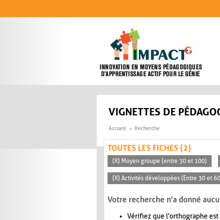
Aller au contenu principal
VIGNETTES DE PÉDAGOG
Accueil
Recherche
TOUTES LES FICHES (2)
(X) Moyen groupe (entre 30 et 100)
(X) Activités développées (Entre 30 et 6
Votre recherche n'a donné aucu
Vérifiez que l'orthographe est