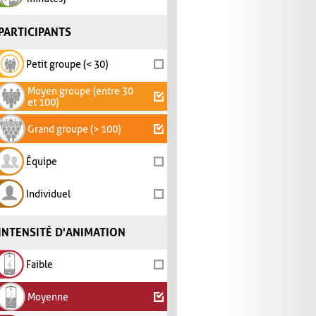
PARTICIPANTS
Petit groupe (< 30)
Moyen groupe (entre 30
et 100)
Grand groupe (> 100)
Équipe
Individuel
INTENSITÉ D'ANIMATION
Faible
Moyenne