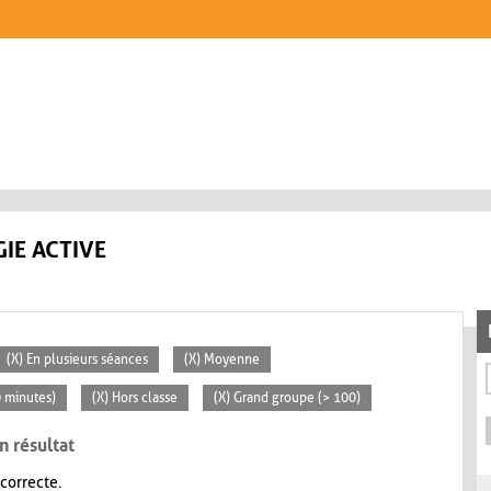
IE ACTIVE
(X) En plusieurs séances
(X) Moyenne
0 minutes)
(X) Hors classe
(X) Grand groupe (> 100)
n résultat
 correcte.