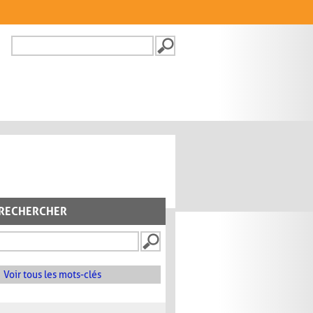
Recherche
FORMULAIRE DE
RECHERCHE
RECHERCHER
Voir tous les mots-clés