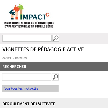
Aller au contenu principal
Recherche
FORMULAIRE DE
RECHERCHE
VIGNETTES DE PÉDAGOGIE ACTIVE
Accueil
Recherche
RECHERCHER
Voir tous les mots-clés
DÉROULEMENT DE L'ACTIVITÉ