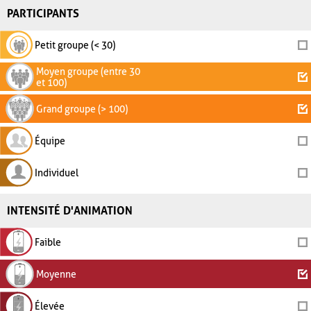
PARTICIPANTS
Petit groupe (< 30)
Moyen groupe (entre 30
et 100)
Grand groupe (> 100)
Équipe
Individuel
INTENSITÉ D'ANIMATION
Faible
Moyenne
Élevée