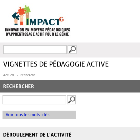
Aller au contenu principal
Recherche
FORMULAIRE DE
RECHERCHE
VIGNETTES DE PÉDAGOGIE ACTIVE
Accueil
Recherche
RECHERCHER
Voir tous les mots-clés
DÉROULEMENT DE L'ACTIVITÉ