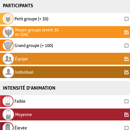
PARTICIPANTS
Petit groupe (< 30)
Moyen groupe (entre 30
et 100)
Grand groupe (> 100)
Équipe
Individuel
INTENSITÉ D'ANIMATION
Faible
Moyenne
Élevée