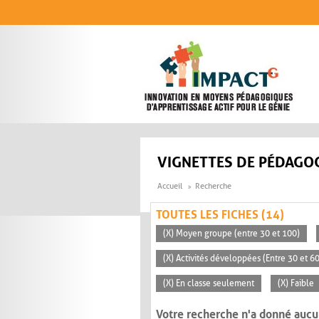
Aller au contenu principal
VIGNETTES DE PÉDAGOG
Accueil
Recherche
TOUTES LES FICHES (14)
(X) Moyen groupe (entre 30 et 100)
(X) Activités développées (Entre 30 et 6
(X) En classe seulement
(X) Faible
Votre recherche n'a donné aucu