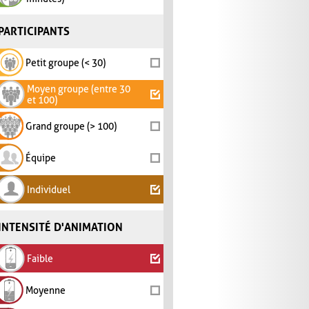
PARTICIPANTS
Petit groupe (< 30)
Moyen groupe (entre 30
et 100)
Grand groupe (> 100)
Équipe
Individuel
INTENSITÉ D'ANIMATION
Faible
Moyenne