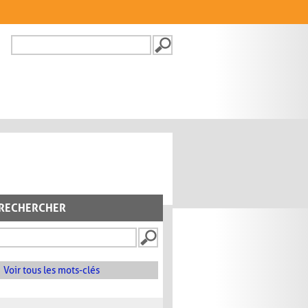
Recherche
FORMULAIRE DE
RECHERCHE
RECHERCHER
Voir tous les mots-clés