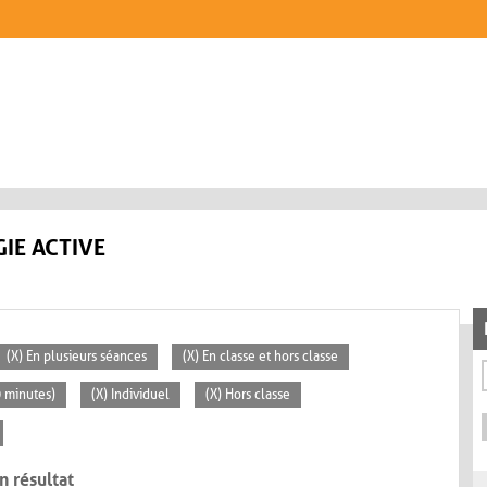
IE ACTIVE
(X) En plusieurs séances
(X) En classe et hors classe
0 minutes)
(X) Individuel
(X) Hors classe
n résultat