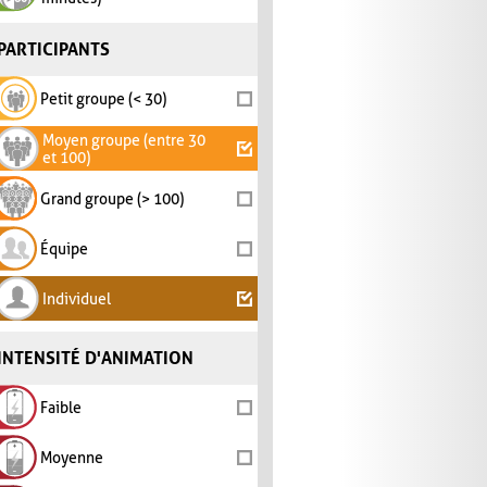
PARTICIPANTS
Petit groupe (< 30)
Moyen groupe (entre 30
et 100)
Grand groupe (> 100)
Équipe
Individuel
INTENSITÉ D'ANIMATION
Faible
Moyenne