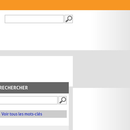
Recherche
FORMULAIRE DE
RECHERCHE
RECHERCHER
Voir tous les mots-clés