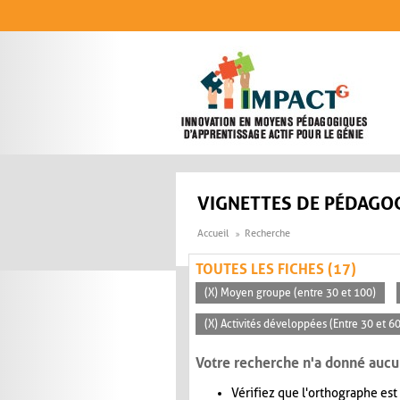
Aller au contenu principal
VIGNETTES DE PÉDAGOG
Accueil
Recherche
TOUTES LES FICHES (17)
(X) Moyen groupe (entre 30 et 100)
(X) Activités développées (Entre 30 et 6
Votre recherche n'a donné aucu
Vérifiez que l'orthographe est