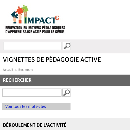
Aller au contenu principal
Recherche
FORMULAIRE DE
RECHERCHE
VIGNETTES DE PÉDAGOGIE ACTIVE
Accueil
Recherche
RECHERCHER
Voir tous les mots-clés
DÉROULEMENT DE L'ACTIVITÉ