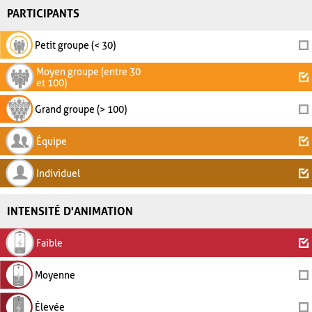
PARTICIPANTS
Petit groupe (< 30)
Moyen groupe (entre 30
et 100)
Grand groupe (> 100)
Équipe
Individuel
INTENSITÉ D'ANIMATION
Faible
Moyenne
Élevée