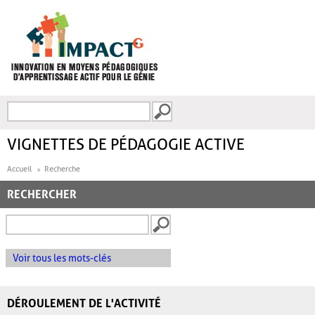
Aller au contenu principal
Recherche
FORMULAIRE DE
RECHERCHE
VIGNETTES DE PÉDAGOGIE ACTIVE
Accueil
Recherche
RECHERCHER
Voir tous les mots-clés
DÉROULEMENT DE L'ACTIVITÉ