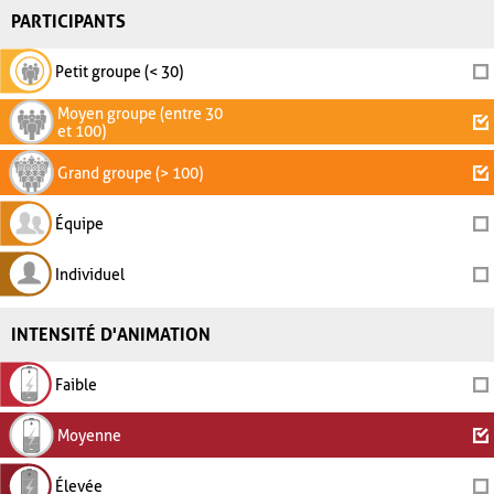
PARTICIPANTS
Petit groupe (< 30)
Moyen groupe (entre 30
et 100)
Grand groupe (> 100)
Équipe
Individuel
INTENSITÉ D'ANIMATION
Faible
Moyenne
Élevée