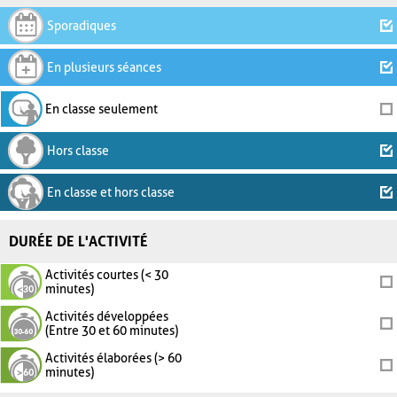
Sporadiques
En plusieurs séances
En classe seulement
Hors classe
En classe et hors classe
DURÉE DE L'ACTIVITÉ
Activités courtes (< 30
minutes)
Activités développées
(Entre 30 et 60 minutes)
Activités élaborées (> 60
minutes)