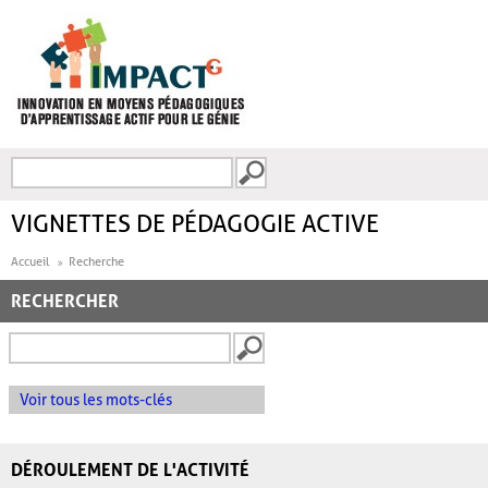
Aller au contenu principal
Recherche
FORMULAIRE DE
RECHERCHE
VIGNETTES DE PÉDAGOGIE ACTIVE
Accueil
Recherche
RECHERCHER
Voir tous les mots-clés
DÉROULEMENT DE L'ACTIVITÉ