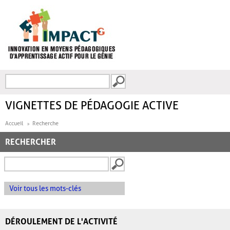
Aller au contenu principal
Recherche
FORMULAIRE DE
RECHERCHE
VIGNETTES DE PÉDAGOGIE ACTIVE
Accueil
Recherche
RECHERCHER
Voir tous les mots-clés
DÉROULEMENT DE L'ACTIVITÉ