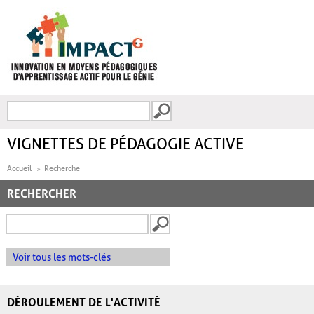
Aller au contenu principal
Recherche
FORMULAIRE DE
RECHERCHE
VIGNETTES DE PÉDAGOGIE ACTIVE
Accueil
Recherche
RECHERCHER
Voir tous les mots-clés
DÉROULEMENT DE L'ACTIVITÉ