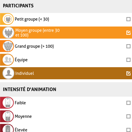
PARTICIPANTS
Petit groupe (< 30)
Moyen groupe (entre 30
et 100)
Grand groupe (> 100)
Équipe
Individuel
INTENSITÉ D'ANIMATION
Faible
Moyenne
Élevée