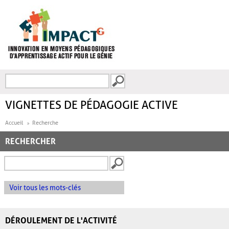
Aller au contenu principal
Recherche
FORMULAIRE DE
RECHERCHE
VIGNETTES DE PÉDAGOGIE ACTIVE
Accueil
Recherche
RECHERCHER
Voir tous les mots-clés
DÉROULEMENT DE L'ACTIVITÉ