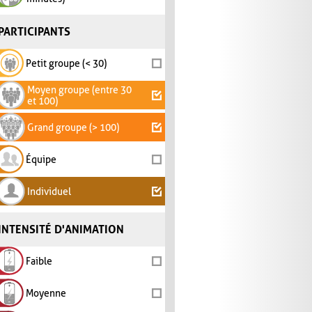
PARTICIPANTS
Petit groupe (< 30)
Moyen groupe (entre 30
et 100)
Grand groupe (> 100)
Équipe
Individuel
INTENSITÉ D'ANIMATION
Faible
Moyenne