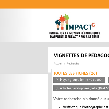
Aller au contenu principal
VIGNETTES DE PÉDAGOG
Accueil
Recherche
TOUTES LES FICHES (26)
(X) Moyen groupe (entre 30 et 100)
(X) Activités développées (Entre 30 et 6
Votre recherche n'a donné aucu
Vérifiez que l'orthographe est