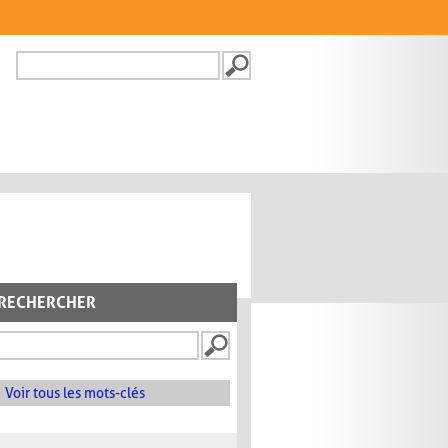
Recherche
FORMULAIRE DE
RECHERCHE
RECHERCHER
Voir tous les mots-clés