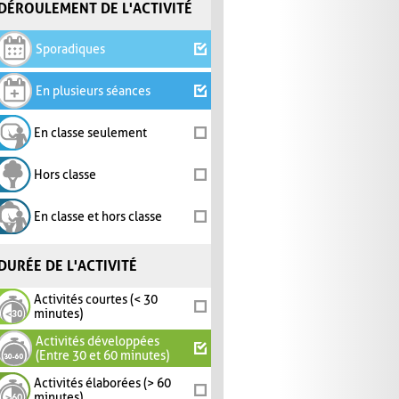
DÉROULEMENT DE L'ACTIVITÉ
Sporadiques
En plusieurs séances
En classe seulement
Hors classe
En classe et hors classe
DURÉE DE L'ACTIVITÉ
Activités courtes (< 30
minutes)
Activités développées
(Entre 30 et 60 minutes)
Activités élaborées (> 60
minutes)