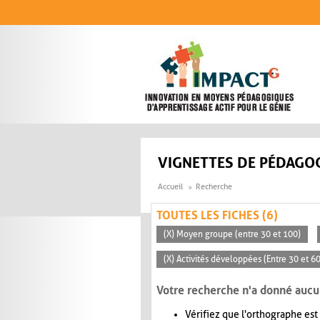
Aller au contenu principal
VIGNETTES DE PÉDAGOG
Accueil
Recherche
TOUTES LES FICHES (6)
(X) Moyen groupe (entre 30 et 100)
(X) Activités développées (Entre 30 et 6
Votre recherche n'a donné aucu
Vérifiez que l'orthographe est