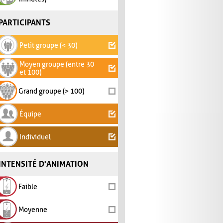
PARTICIPANTS
Petit groupe (< 30)
Moyen groupe (entre 30
et 100)
Grand groupe (> 100)
Équipe
Individuel
INTENSITÉ D'ANIMATION
Faible
Moyenne