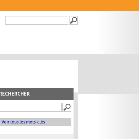
Recherche
FORMULAIRE DE
RECHERCHE
RECHERCHER
Voir tous les mots-clés