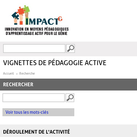
Aller au contenu principal
Recherche
FORMULAIRE DE
RECHERCHE
VIGNETTES DE PÉDAGOGIE ACTIVE
Accueil
Recherche
RECHERCHER
Voir tous les mots-clés
DÉROULEMENT DE L'ACTIVITÉ