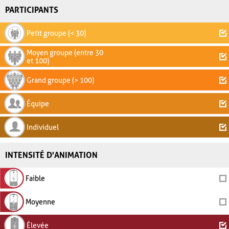
PARTICIPANTS
Petit groupe (< 30)
Moyen groupe (entre 30
et 100)
Grand groupe (> 100)
Équipe
Individuel
INTENSITÉ D'ANIMATION
Faible
Moyenne
Élevée