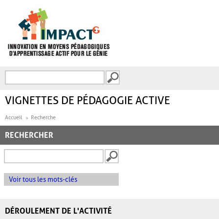
Aller au contenu principal
Recherche
FORMULAIRE DE
RECHERCHE
VIGNETTES DE PÉDAGOGIE ACTIVE
Accueil
Recherche
RECHERCHER
Voir tous les mots-clés
DÉROULEMENT DE L'ACTIVITÉ