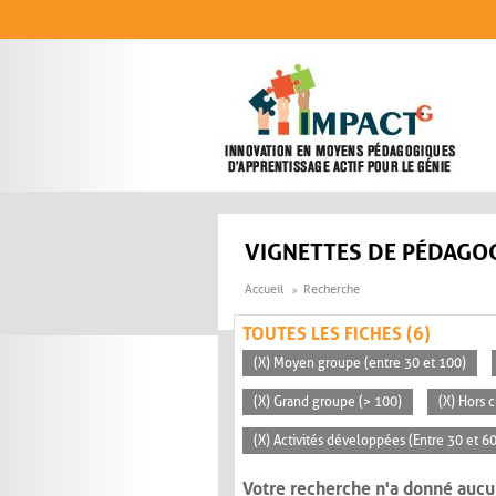
Aller au contenu principal
VIGNETTES DE PÉDAGOG
Accueil
Recherche
TOUTES LES FICHES (6)
(X) Moyen groupe (entre 30 et 100)
(X) Grand groupe (> 100)
(X) Hors c
(X) Activités développées (Entre 30 et 6
Votre recherche n'a donné aucu