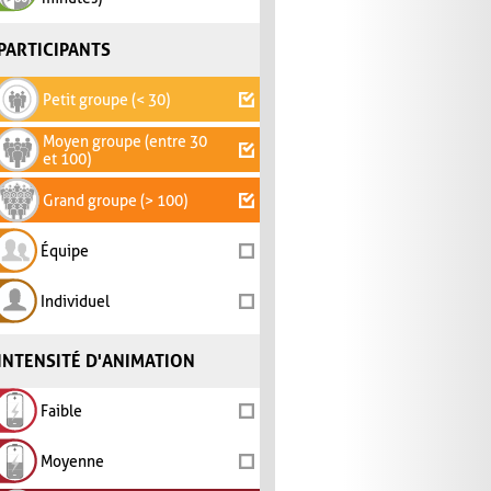
PARTICIPANTS
Petit groupe (< 30)
Moyen groupe (entre 30
et 100)
Grand groupe (> 100)
Équipe
Individuel
INTENSITÉ D'ANIMATION
Faible
Moyenne