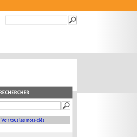
Recherche
FORMULAIRE DE
RECHERCHE
RECHERCHER
Voir tous les mots-clés