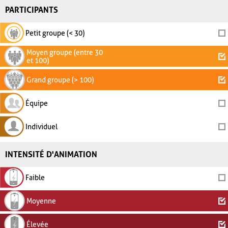
PARTICIPANTS
Petit groupe (< 30)
Moyen groupe (entre 30
et 100)
Grand groupe (> 100)
Équipe
Individuel
INTENSITÉ D'ANIMATION
Faible
Moyenne
Élevée