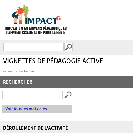
Aller au contenu principal
Recherche
FORMULAIRE DE
RECHERCHE
VIGNETTES DE PÉDAGOGIE ACTIVE
Accueil
Recherche
RECHERCHER
Voir tous les mots-clés
DÉROULEMENT DE L'ACTIVITÉ