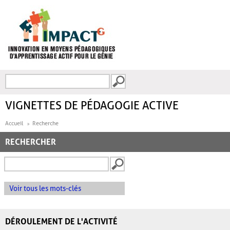
Aller au contenu principal
Recherche
FORMULAIRE DE
RECHERCHE
VIGNETTES DE PÉDAGOGIE ACTIVE
Accueil
Recherche
RECHERCHER
Voir tous les mots-clés
DÉROULEMENT DE L'ACTIVITÉ