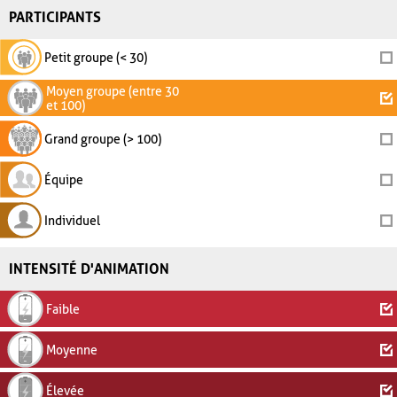
PARTICIPANTS
Petit groupe (< 30)
Moyen groupe (entre 30
et 100)
Grand groupe (> 100)
Équipe
Individuel
INTENSITÉ D'ANIMATION
Faible
Moyenne
Élevée