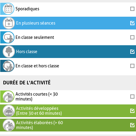
Sporadiques
En plusieurs séances
En classe seulement
Hors classe
En classe et hors classe
DURÉE DE L'ACTIVITÉ
Activités courtes (< 30
minutes)
Activités développées
(Entre 30 et 60 minutes)
Activités élaborées (> 60
minutes)