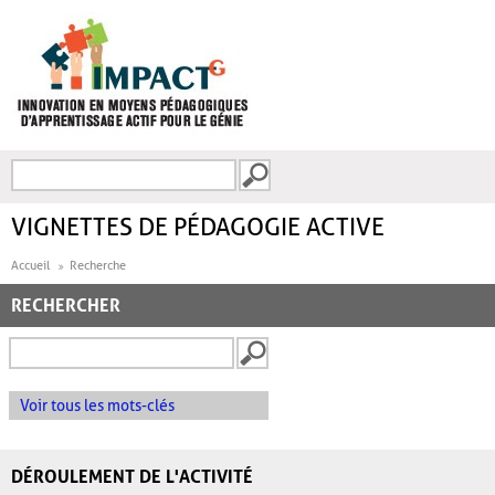
Aller au contenu principal
Recherche
FORMULAIRE DE
RECHERCHE
VIGNETTES DE PÉDAGOGIE ACTIVE
Accueil
Recherche
RECHERCHER
Voir tous les mots-clés
DÉROULEMENT DE L'ACTIVITÉ