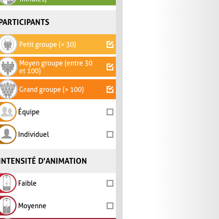
PARTICIPANTS
Petit groupe (< 30)
Moyen groupe (entre 30
et 100)
Grand groupe (> 100)
Équipe
Individuel
INTENSITÉ D'ANIMATION
Faible
Moyenne