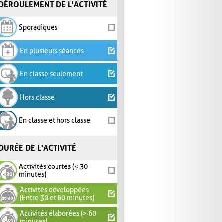
DÉROULEMENT DE L'ACTIVITÉ
Sporadiques
En plusieurs séances
En classe seulement
Hors classe
En classe et hors classe
DURÉE DE L'ACTIVITÉ
Activités courtes (< 30
minutes)
Activités développées
(Entre 30 et 60 minutes)
Activités élaborées (> 60
minutes)