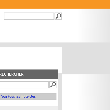
Recherche
FORMULAIRE DE
RECHERCHE
RECHERCHER
Voir tous les mots-clés