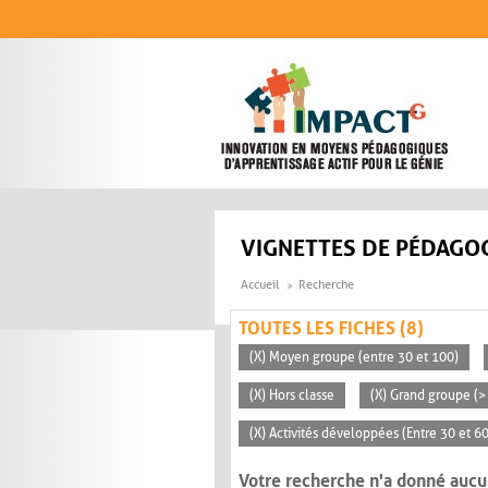
Aller au contenu principal
VIGNETTES DE PÉDAGOG
Accueil
Recherche
TOUTES LES FICHES (8)
(X) Moyen groupe (entre 30 et 100)
(X) Hors classe
(X) Grand groupe (>
(X) Activités développées (Entre 30 et 6
Votre recherche n'a donné aucu