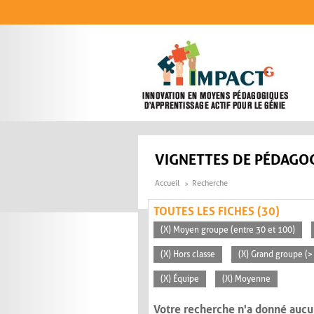
Aller au contenu principal
VIGNETTES DE PÉDAGOG
Accueil
Recherche
TOUTES LES FICHES (30)
(X) Moyen groupe (entre 30 et 100)
(X) Hors classe
(X) Grand groupe (>
(X) Équipe
(X) Moyenne
Votre recherche n'a donné aucu