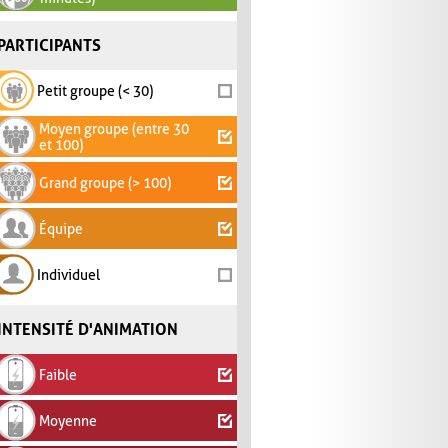
PARTICIPANTS
Petit groupe (< 30)
Moyen groupe (entre 30
et 100)
Grand groupe (> 100)
Équipe
Individuel
INTENSITÉ D'ANIMATION
Faible
Moyenne