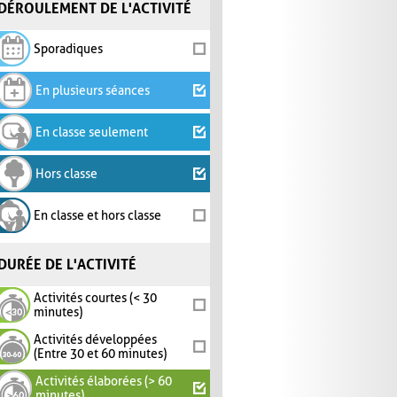
DÉROULEMENT DE L'ACTIVITÉ
Sporadiques
En plusieurs séances
En classe seulement
Hors classe
En classe et hors classe
DURÉE DE L'ACTIVITÉ
Activités courtes (< 30
minutes)
Activités développées
(Entre 30 et 60 minutes)
Activités élaborées (> 60
minutes)