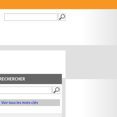
Recherche
FORMULAIRE DE
RECHERCHE
RECHERCHER
Voir tous les mots-clés