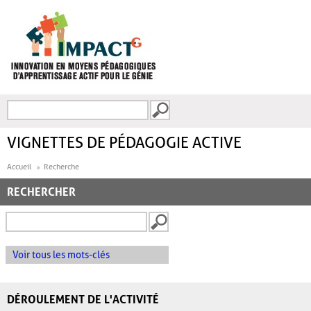
Aller au contenu principal
Recherche
FORMULAIRE DE
RECHERCHE
VIGNETTES DE PÉDAGOGIE ACTIVE
Accueil
Recherche
RECHERCHER
Voir tous les mots-clés
DÉROULEMENT DE L'ACTIVITÉ