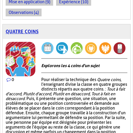
Mise en application (9)
Expérience (10)
Observations (4)
QUATRE COINS
Explorons les 4 coins d'un sujet
0
Pour réaliser la technique des
Quatre coins
,
l'enseignant divise la classe en quatre groupes
distincts répartis aux quatre coins. :
Tout à fait
d'accord, Plutôt d'accord, Plutôt en désaccord, Tout à fait en
désaccord
. Puis, il présente une question, une situation, une
problématique ou une position controversée et demande aux
élèves de se placer dans le coin correspondant à la position
défendue. Ensuite, chaque groupe travaille à la construction d'un
argumentaire lui permettant de défendre sa position. Par la suite,
une personne par équipe est désignée pour présenter les
arguments de l'équipe au reste de la classe, ce qui génère une
discussion et même parfois un changement dans la position