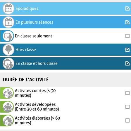
Sporadiques
En plusieurs séances
En classe seulement
Hors classe
En classe et hors classe
DURÉE DE L'ACTIVITÉ
Activités courtes (< 30
minutes)
Activités développées
(Entre 30 et 60 minutes)
Activités élaborées (> 60
minutes)