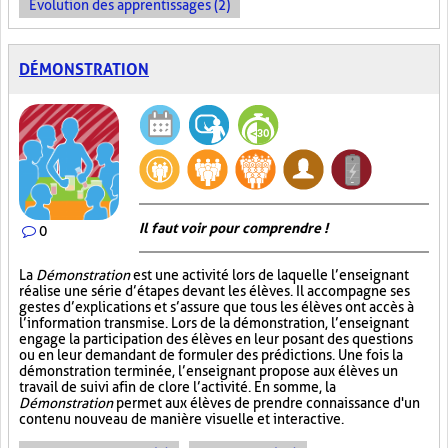
Évolution des apprentissages (2)
DÉMONSTRATION
Il faut voir pour comprendre !
0
La
Démonstration
est une activité lors de laquelle l’enseignant
réalise une série d’étapes devant les élèves. Il accompagne ses
gestes d’explications et s’assure que tous les élèves ont accès à
l’information transmise. Lors de la démonstration, l’enseignant
engage la participation des élèves en leur posant des questions
ou en leur demandant de formuler des prédictions. Une fois la
démonstration terminée, l’enseignant propose aux élèves un
travail de suivi afin de clore l’activité. En somme, la
Démonstration
permet aux élèves de prendre connaissance d'un
contenu nouveau de manière visuelle et interactive.