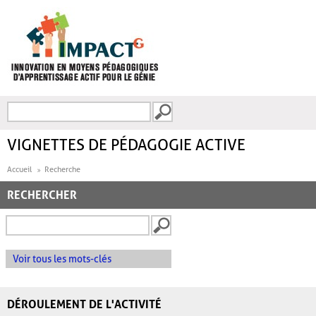
Aller au contenu principal
Recherche
FORMULAIRE DE
RECHERCHE
VIGNETTES DE PÉDAGOGIE ACTIVE
Accueil
Recherche
RECHERCHER
Voir tous les mots-clés
DÉROULEMENT DE L'ACTIVITÉ