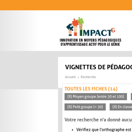
Aller au contenu principal
VIGNETTES DE PÉDAGOG
Accueil
Recherche
TOUTES LES FICHES (14)
(X) Moyen groupe (entre 30 et 100)
(X) Petit groupe (< 30)
(X) En class
Votre recherche n'a donné aucu
Vérifiez que l'orthographe est