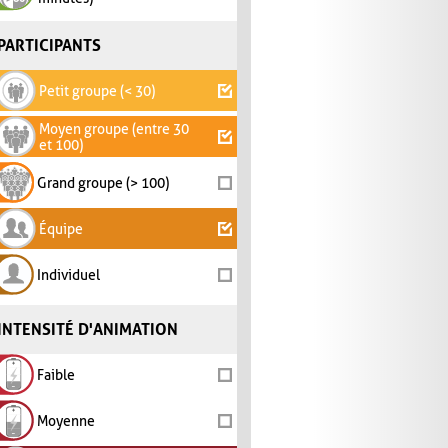
PARTICIPANTS
Petit groupe (< 30)
Moyen groupe (entre 30
et 100)
Grand groupe (> 100)
Équipe
Individuel
INTENSITÉ D'ANIMATION
Faible
Moyenne