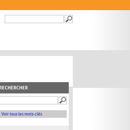
Recherche
FORMULAIRE DE
RECHERCHE
RECHERCHER
Voir tous les mots-clés