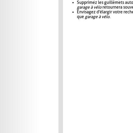
Supprimez les guillemets aut
garage à vélo
retournera souve
Envisagez d'élargir votre rec
que
garage à vélo
.