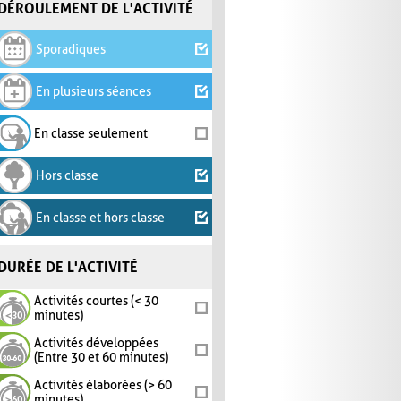
DÉROULEMENT DE L'ACTIVITÉ
Sporadiques
En plusieurs séances
En classe seulement
Hors classe
En classe et hors classe
DURÉE DE L'ACTIVITÉ
Activités courtes (< 30
minutes)
Activités développées
(Entre 30 et 60 minutes)
Activités élaborées (> 60
minutes)