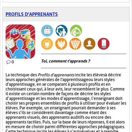
PROFILS D'APPRENANTS
Toi, comment t'apprends ?
0
La technique des
Profils d'apprenants
incite les élèves à décrire
leurs approches générales de l'apprentissage ou leurs styles
d'apprentissage, en se comparant à plusieurs profils et en
choisissant ceux qui, à leur avis, leur ressemblent le plus. Comme
il existe un certain nombre de façons de décrire les styles
d’apprentissage et les modes d’apprentissage, l’enseignant doit
choisir ses propres ensembles de profils à utiliser pour évaluer les
élèves. Par exemple, un enseignant pourrait demander à ses
élèves s’ils se considèrent davantage comme étant des
apprenants visuels, des apprenants auditifs ou encore des
apprenants tactiles. Puis, sur la base de leurs réponses, il est alors
en mesure de choisir parmi différentes approches pédagogiques.
Cette technique incite les élèves à s’autoévaluer et à prendre