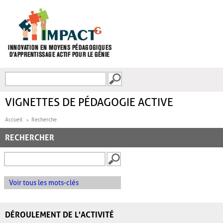
Aller au contenu principal
Recherche
FORMULAIRE DE
RECHERCHE
VIGNETTES DE PÉDAGOGIE ACTIVE
Accueil
Recherche
RECHERCHER
Voir tous les mots-clés
DÉROULEMENT DE L'ACTIVITÉ