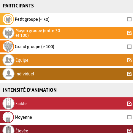
PARTICIPANTS
Petit groupe (< 30)
Moyen groupe (entre 30
et 100)
Grand groupe (> 100)
Équipe
Individuel
INTENSITÉ D'ANIMATION
Faible
Moyenne
Élevée