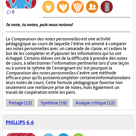
0
Je note, tu notes, puis nous notons!
La
Comparaison des notes personnelles
est une activité
pédagogique au cours de laquelle l’élève est amené à comparer
ses notes personnelles avec un camarade de classe, et ce dans le
but de les compléter et d'y ajouter les informations qui lui ont
échappé. Certains élèves ont de la difficulté à prendre des notes
de cours, à sélectionner l’information pertinente lors d’une leçon
ou à suivre le rythme de l’enseignant et c’est pourquoi la
Comparaison des notes personnelles
s’avère une méthode
efficace pour qu'ils puissent compléter certaines informations dans
leurs notes de cours. Cette formule pédagogique favorise non
seulement une meilleure prise de notes, mais également un
travail de coopération entre les pairs.
Partage (13)
Synthèse (19)
Analyse critique (12)
PHILLIPS 6.6