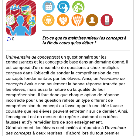
Est-ce que tu maitrises mieux les concepts à
0
la fin du cours qu'au début ?
Un
Inventaire de concepts
est un questionnaire sur les
connaissances et les concepts de base dans un domaine donné.
Il
est composé d’un ensemble de questions à choix multiples
conçues dans l’objectif de sonder la compréhension de ces
concepts fondamentaux par les élèves. Ainsi,
un
Inventaire de
concepts
évalue non seulement la bonne réponse trouvée par
les élèves, mais aussi la nature ou la qualité de leur
compréhension. Il faut donc que chaque option de réponse
incorrecte pour une question reflète un type différent de
compréhension du concept ou fasse appel à une idée fausse
courante que les élèves peuvent entretenir sur ce dernier. Ainsi,
l’enseignant est en mesure de repérer aisément ces idées
fausses et d’y remédier lors de son enseignement.
Généralement, les élèves sont invités à répondre à l’
Inventaire
des concepts
à deux reprises : d’abord lors du tout premier