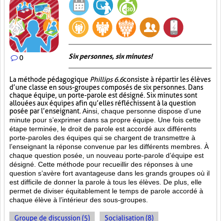
Six personnes, six minutes!
0
La méthode pédagogique
Phillips 6.6
consiste à répartir les élèves
d’une classe en sous-groupes composés de six personnes. Dans
chaque équipe, un porte-parole est désigné. Six minutes sont
allouées aux équipes afin qu’elles réfléchissent à la question
posée par l’enseignant.
Ainsi, chaque personne dispose d’une
minute pour s’exprimer dans sa propre équipe. Une fois cette
étape terminée, le droit de parole est accordé aux différents
porte-paroles des équipes qui se chargent de transmettre à
l’enseignant la réponse convenue par les différents membres. À
chaque question posée, un nouveau porte-parole d’équipe est
désigné. Cette méthode pour recueillir des réponses à une
question s’avère fort avantageuse dans les grands groupes où il
est difficile de donner la parole à tous les élèves. De plus, elle
permet de diviser équitablement le temps de parole accordé à
chaque élève à l’intérieur des sous-groupes.
Groupe de discussion (5)
Socialisation (8)