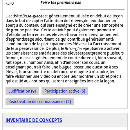
Faire les premiers pas
0
L'activité
Brise-glace
est généralement utilisée en début de leçon
dans le but de capter l'attention des élèves, de leur donner un
aperçu du contenu qui sera enseigné et de créer une atmosphère
de groupe positive. Cette activité peut également permettre
d'établir un lien entre les élèves et favoriser un environnement
d'apprentissage sécurisant, ce qui contribue généralement à
l'amélioration de la participation des élèves et à l'accroissement
de leur persévérance. De plus, le
Brise-glace
peut servir à activer
les connaissances antérieures des élèves et peut prendre plusieurs
formes, mais est généralement de courte durée et, bien souvent,
fait appel à l'humour. Ainsi, afin d'amorcer son cours, un
enseignant pourrait faire une blague, poser une question à ses
élèves, leur soumettre un défi ou une énigme à résoudre, leur
faire visionner une vidéo ou encore leur montrer un objet précis
qui est lié aux notions qui seront enseignées lors de la leçon.
Ludification (9)
Participation active (6)
Réactivation des connaissances (2)
INVENTAIRE DE CONCEPTS