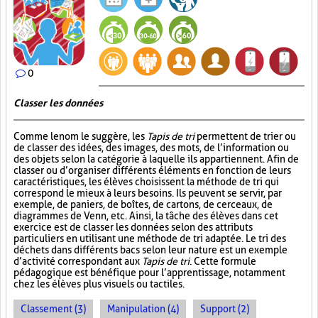
0
Classer les données
Comme le nom le suggère, les
Tapis de tri
permettent de trier ou
de classer des idées, des images, des mots, de l’information ou
des objets selon la catégorie à laquelle ils appartiennent. Afin de
classer ou d’organiser différents éléments en fonction de leurs
caractéristiques, les élèves choisissent la méthode de tri qui
correspond le mieux à leurs besoins. Ils peuvent se servir, par
exemple, de paniers, de boîtes, de cartons, de cerceaux, de
diagrammes de Venn, etc. Ainsi, la tâche des élèves dans cet
exercice est de classer les données selon des attributs
particuliers en utilisant une méthode de tri adaptée. Le tri des
déchets dans différents bacs selon leur nature est un exemple
d’activité correspondant aux
Tapis de tri
. Cette formule
pédagogique est bénéfique pour l’apprentissage, notamment
chez les élèves plus visuels ou tactiles.
Classement (3)
Manipulation (4)
Support (2)