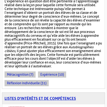
L’expérience en question doit être pertinente à l’apprentissage
réalisé dans la leçon pour laquelle cette formule sera utilisée.
Cette technique est intéressante puisqu’elle permet à
l’enseignant d’obtenir un portrait des élèves de sa classe et de
déterminer leur degré de conscience d’eux-mêmes. Le concept
de la conscience de soi révèle la capacité des élèves d’examiner
et de comprendre qui ils sont par rapport au monde qui les
entoure. Les recherches tendent à montrer que le
développement de la conscience de soi est lié aux processus
métacognitifs du cerveau et qu’elle aide les élèves à apprendre
plus efficacement en focalisant sur ce qu’ils ont besoin
d’apprendre (Price-Mitchell, 2015). Une fois que l’enseignant a pu
réaliser un portrait de ses élèves grâce aux
Autobiographies
ciblées
, il peut ajuster plus efficacement son enseignement ainsi
que les objectifs des leçons. Cette formule est particulièrement
efficace pour les cours dont l’objectif est d’aider les élèves à
développer leur confiance en eux, leur conscience d’eux-mêmes
et leur aptitude à s’autoévaluer.
Métacognition (7)
Expérience (10)
Réflexion individuelle (31)
LISTES D'INTÉRÊTS ET DE COMPÉTENCES