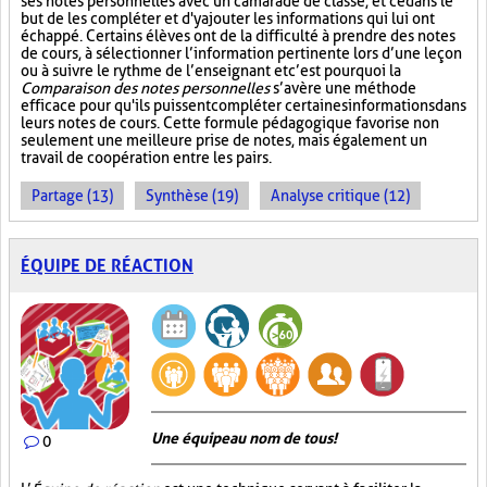
ses notes personnelles avec un camarade de classe, et ce dans le
but de les compléter et d'y ajouter les informations qui lui ont
échappé. Certains élèves ont de la difficulté à prendre des notes
de cours, à sélectionner l’information pertinente lors d’une leçon
ou à suivre le rythme de l’enseignant et c’est pourquoi la
Comparaison des notes personnelles
s’avère une méthode
efficace pour qu'ils puissent compléter certaines informations dans
leurs notes de cours. Cette formule pédagogique favorise non
seulement une meilleure prise de notes, mais également un
travail de coopération entre les pairs.
Partage (13)
Synthèse (19)
Analyse critique (12)
ÉQUIPE DE RÉACTION
Une équipe au nom de tous!
0