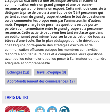
L’
Équipe de réaction
est une technique servant à faciliter la
communication entre un grand groupe et une personne-
ressource qui leur présente un exposé. Cette méthode consiste à
déléguer la prise de parole à une équipe de 3 à 5 personnes qui
parlent au nom du grand groupe, et ce dans le but de questionner
ou de commenter les propos émis par l’animateur. En d’autres
mots, l’équipe chargée de poser les questions sert de porte-
parole et d’intermédiaire entre le grand groupe et la personne-
ressource. Cette activité peut avoir lieu tant en classe que dans
un auditorium et peut même favoriser la participation de tous les
élèves d’une école.
Sur le plan pédagogique, elle développe
chez l’équipe porte-parole des stratégies d’écoute et de
communication efficaces puisque les membres sont invités
d’abord à écouter leurs pairs et à comprendre leurs questions
avant de les reformuler et de les poser à l’animateur de manière
adéquate et compréhensible.
Échanges (13)
Travail d'équipe (8)
Approfondissement des connaissances (17)
TAPIS DE TRI