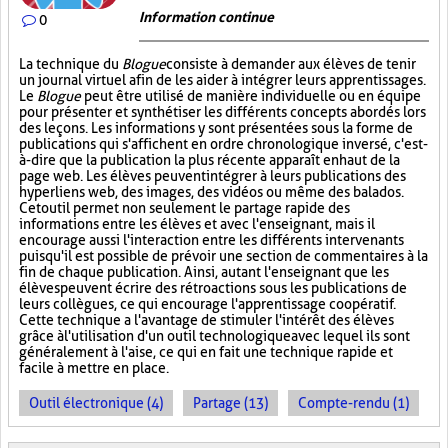
Information continue
0
La technique du
Blogue
consiste à demander aux élèves de tenir
un journal virtuel afin de les aider à intégrer leurs apprentissages.
Le
Blogue
peut être utilisé de manière individuelle ou en équipe
pour présenter et synthétiser les différents concepts abordés lors
des leçons. Les informations y sont présentées sous la forme de
publications qui s'affichent en ordre chronologique inversé, c'est-
à-dire que la publication la plus récente apparaît en haut de la
page web. Les élèves peuvent intégrer à leurs publications des
hyperliens web, des images, des vidéos ou même des balados.
Cet outil permet non seulement le partage rapide des
informations entre les élèves et avec l'enseignant, mais il
encourage aussi l'interaction entre les différents intervenants
puisqu'il est possible de prévoir une section de commentaires à la
fin de chaque publication. Ainsi, autant l'enseignant que les
élèves peuvent écrire des rétroactions sous les publications de
leurs collègues, ce qui encourage l'apprentissage coopératif.
Cette technique a l'avantage de stimuler l'intérêt des élèves
grâce à l'utilisation d'un outil technologique avec lequel ils sont
généralement à l'aise, ce qui en fait une technique rapide et
facile à mettre en place.
Outil électronique (4)
Partage (13)
Compte-rendu (1)