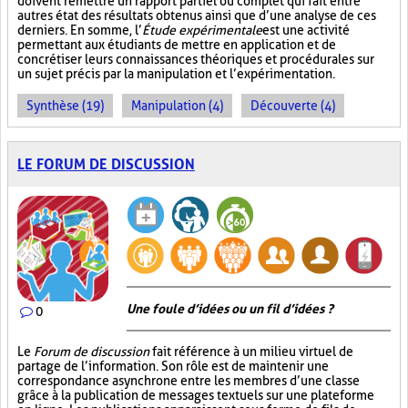
doivent remettre un rapport partiel ou complet qui fait entre
autres état des résultats obtenus ainsi que d’une analyse de ces
derniers. En somme, l’
Étude expérimentale
est une activité
permettant aux étudiants de mettre en application et de
concrétiser leurs connaissances théoriques et procédurales sur
un sujet précis par la manipulation et l’expérimentation.
Synthèse (19)
Manipulation (4)
Découverte (4)
LE FORUM DE DISCUSSION
Une foule d’idées ou un fil d’idées ?
0
Le
Forum de discussion
fait référence à un milieu virtuel de
partage de l’information. Son rôle est de maintenir une
correspondance asynchrone entre les membres d’une classe
grâce à la publication de messages textuels sur une plateforme