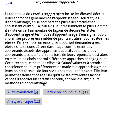
Toi, comment t'apprends ?
0
La technique des
Profils d'apprenants
incite les élèves à décrire
leurs approches générales de l'apprentissage ou leurs styles
d'apprentissage, en se comparant à plusieurs profils et en
choisissant ceux qui, à leur avis, leur ressemblent le plus. Comme
il existe un certain nombre de façons de décrire les styles
d’apprentissage et les modes d’apprentissage, l’enseignant doit
choisir ses propres ensembles de profils à utiliser pour évaluer les
élèves. Par exemple, un enseignant pourrait demander à ses
élèves s’ils se considèrent davantage comme étant des
apprenants visuels, des apprenants auditifs ou encore des
apprenants tactiles. Puis, sur la base de leurs réponses, il est alors
en mesure de choisir parmi différentes approches pédagogiques.
Cette technique incite les élèves à s’autoévaluer et à prendre
conscience de leurs préférences en matière d’apprentissage, de
leurs points forts ou de leur style en tant qu’apprenants. Elle leur
permet également de réaliser qu’il existe différentes façons
valides d’aborder un certain contenu, et donc d’élargir leurs
méthodes d’apprentissage.
Auto-évaluation (3)
Réflexion individuelle (31)
Analyse critique (12)
PAGES