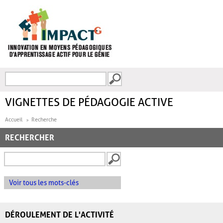
Aller au contenu principal
Recherche
FORMULAIRE DE
RECHERCHE
VIGNETTES DE PÉDAGOGIE ACTIVE
Accueil
Recherche
RECHERCHER
Voir tous les mots-clés
DÉROULEMENT DE L'ACTIVITÉ