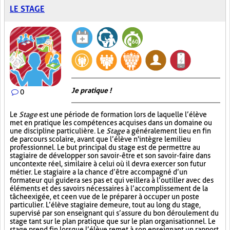
LE STAGE
Je pratique !
0
Le
Stage
est une période de formation lors de laquelle l’élève
met en pratique les compétences acquises dans un domaine ou
une discipline particulière. Le
Stage
a généralement lieu en fin
de parcours scolaire, avant que l’élève n'intègre le milieu
professionnel. Le but principal du stage est de permettre au
stagiaire de développer son savoir-être et son savoir-faire dans
un contexte réel, similaire à celui où il devra exercer son futur
métier. Le stagiaire a la chance d’être accompagné d’un
formateur qui guidera ses pas et qui veillera à l’outiller avec des
éléments et des savoirs nécessaires à l’accomplissement de la
tâche exigée, et ce en vue de le préparer à occuper un poste
particulier. L’élève stagiaire demeure, tout au long du stage,
supervisé par son enseignant qui s’assure du bon déroulement du
stage tant sur le plan pratique que sur le plan organisationnel. Le
stage prend fin lorsque l’élève remet à son enseignant un rapport