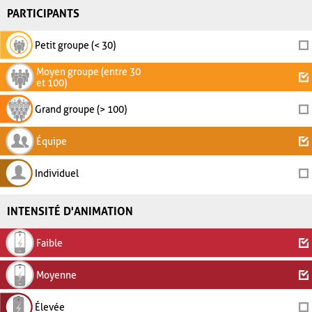
PARTICIPANTS
Petit groupe (< 30)
Moyen groupe (entre 30
et 100)
Grand groupe (> 100)
Équipe
Individuel
INTENSITÉ D'ANIMATION
Faible
Moyenne
Élevée