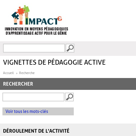
Aller au contenu principal
Recherche
FORMULAIRE DE
RECHERCHE
VIGNETTES DE PÉDAGOGIE ACTIVE
Accueil
Recherche
RECHERCHER
Voir tous les mots-clés
DÉROULEMENT DE L'ACTIVITÉ