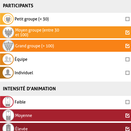
PARTICIPANTS
Petit groupe (< 30)
Moyen groupe (entre 30
et 100)
Grand groupe (> 100)
Équipe
Individuel
INTENSITÉ D'ANIMATION
Faible
Moyenne
Élevée