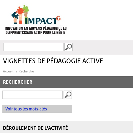
Aller au contenu principal
Recherche
FORMULAIRE DE
RECHERCHE
VIGNETTES DE PÉDAGOGIE ACTIVE
Accueil
Recherche
RECHERCHER
Voir tous les mots-clés
DÉROULEMENT DE L'ACTIVITÉ