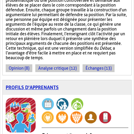
problématique ou une position controversée et demande aux
élèves de se placer dans le coin correspondant à la position
défendue. Ensuite, chaque groupe travaille à la construction d'un
argumentaire lui permettant de défendre sa position. Par la suite,
une personne par équipe est désignée pour présenter les
arguments de l'équipe au reste de la classe, ce qui génère une
discussion et même parfois un changement dans la position
initiale des élèves. Finalement, l'enseignant clôt l'activité par un
retour en plénière lors duquel il présente une synthèse des
principaux arguments de chacune des positions est présentée.
Cette technique, qui est une version simplifiée du
Débat
, a
l'avantage d'être facile à mettre en place et ne requiert pas
beaucoup de temps.
Opinion (8)
Analyse critique (12)
Échanges (13)
PROFILS D'APPRENANTS