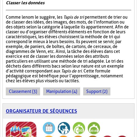
Classer les données
Comme le nom le suggère, les
Tapis de tri
permettent de trier ou
de classer des idées, des images, des mots, de l’information ou
des objets selon la catégorie à laquelle ils appartiennent. Afin de
classer ou d’organiser différents éléments en fonction de leurs
caractéristiques, les élèves choisissent la méthode de tri qui
correspond le mieux à leurs besoins. Ils peuvent se servir, par
exemple, de paniers, de boîtes, de cartons, de cerceaux, de
diagrammes de Venn, etc. Ainsi, la tâche des élèves dans cet
exercice est de classer les données selon des attributs
particuliers en utilisant une méthode de tri adaptée. Le tri des
déchets dans différents bacs selon leur nature est un exemple
d’activité correspondant aux
Tapis de tri
. Cette formule
pédagogique est bénéfique pour l’apprentissage, notamment
chez les élèves plus visuels ou tactiles.
Classement (3)
Manipulation (4)
Support (2)
ORGANISATEUR DE SÉQUENCES