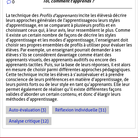
Toi, comment t'apprends ?
0
La technique des
Profils d'apprenants
incite les élèves à décrire
leurs approches générales de l'apprentissage ou leurs styles
d'apprentissage, en se comparant à plusieurs profils et en
choisissant ceux qui, à leur avis, leur ressemblent le plus. Comme
il existe un certain nombre de façons de décrire les styles
d’apprentissage et les modes d’apprentissage, l’enseignant doit
choisir ses propres ensembles de profils à utiliser pour évaluer les
élèves. Par exemple, un enseignant pourrait demander à ses
élèves s’ils se considèrent davantage comme étant des
apprenants visuels, des apprenants auditifs ou encore des
apprenants tactiles. Puis, sur la base de leurs réponses, il est alors
en mesure de choisir parmi différentes approches pédagogiques.
Cette technique incite les élèves à s’autoévaluer et à prendre
conscience de leurs préférences en matière d’apprentissage, de
leurs points forts ou de leur style en tant qu’apprenants. Elle leur
permet également de réaliser qu’il existe différentes façons
valides d’aborder un certain contenu, et donc d’élargir leurs
méthodes d’apprentissage.
Auto-évaluation (3)
Réflexion individuelle (31)
Analyse critique (12)
PAGES