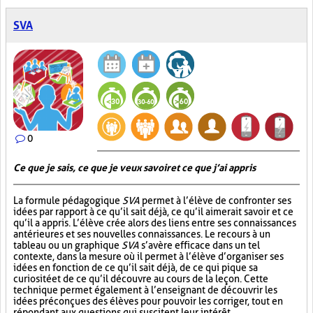
SVA
0
Ce que je sais, ce que je veux savoir et ce que j’ai appris
La formule pédagogique
SVA
permet à l’élève de confronter ses
idées par rapport à ce qu’il sait déjà, ce qu’il aimerait savoir et ce
qu’il a appris. L’élève crée alors des liens entre ses connaissances
antérieures et ses nouvelles connaissances. Le recours à un
tableau ou un graphique
SVA
s’avère efficace dans un tel
contexte, dans la mesure où il permet à l’élève d’organiser ses
idées en fonction de ce qu’il sait déjà, de ce qui pique sa
curiosité et de ce qu’il découvre au cours de la leçon. Cette
technique permet également à l’enseignant de découvrir les
idées préconçues des élèves pour pouvoir les corriger, tout en
répondant aux questions qui suscitent leur intérêt.