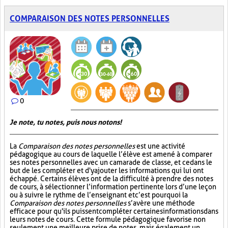
COMPARAISON DES NOTES PERSONNELLES
0
Je note, tu notes, puis nous notons!
La
Comparaison des notes personnelles
est une activité
pédagogique au cours de laquelle l’élève est amené à comparer
ses notes personnelles avec un camarade de classe, et ce dans le
but de les compléter et d'y ajouter les informations qui lui ont
échappé. Certains élèves ont de la difficulté à prendre des notes
de cours, à sélectionner l’information pertinente lors d’une leçon
ou à suivre le rythme de l’enseignant et c’est pourquoi la
Comparaison des notes personnelles
s’avère une méthode
efficace pour qu'ils puissent compléter certaines informations dans
leurs notes de cours. Cette formule pédagogique favorise non
seulement une meilleure prise de notes, mais également un