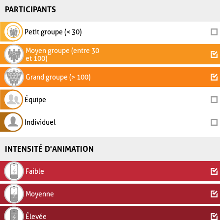
PARTICIPANTS
Petit groupe (< 30)
Moyen groupe (entre 30
et 100)
Grand groupe (> 100)
Équipe
Individuel
INTENSITÉ D'ANIMATION
Faible
Moyenne
Élevée