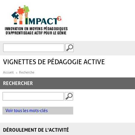
Aller au contenu principal
Recherche
FORMULAIRE DE
RECHERCHE
VIGNETTES DE PÉDAGOGIE ACTIVE
Accueil
Recherche
RECHERCHER
Voir tous les mots-clés
DÉROULEMENT DE L'ACTIVITÉ