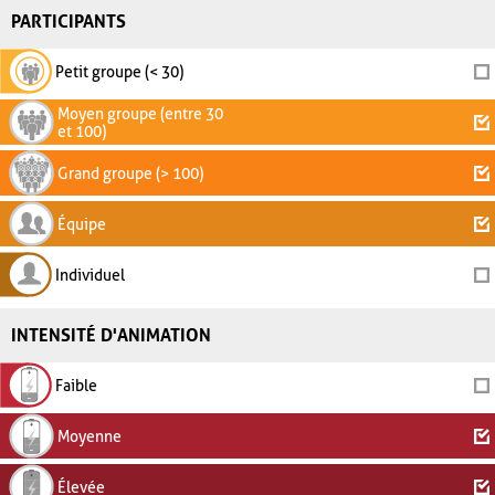
PARTICIPANTS
Petit groupe (< 30)
Moyen groupe (entre 30
et 100)
Grand groupe (> 100)
Équipe
Individuel
INTENSITÉ D'ANIMATION
Faible
Moyenne
Élevée