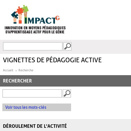
Aller au contenu principal
Recherche
FORMULAIRE DE
RECHERCHE
VIGNETTES DE PÉDAGOGIE ACTIVE
Accueil
Recherche
RECHERCHER
Voir tous les mots-clés
DÉROULEMENT DE L'ACTIVITÉ