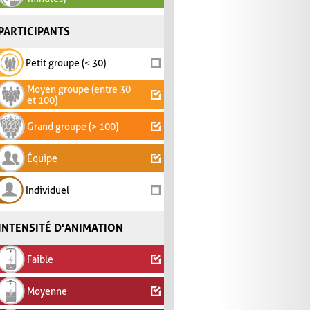
PARTICIPANTS
Petit groupe (< 30)
Moyen groupe (entre 30
et 100)
Grand groupe (> 100)
Équipe
Individuel
INTENSITÉ D'ANIMATION
Faible
Moyenne