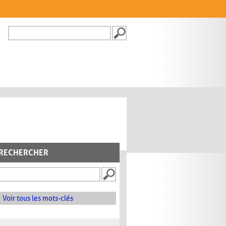
Recherche
FORMULAIRE DE
RECHERCHE
RECHERCHER
Voir tous les mots-clés