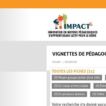
Aller au contenu principal
VIGNETTES DE PÉDAGOG
Accueil
Recherche
TOUTES LES FICHES (31)
(X) Moyen groupe (entre 30 et 100)
(X) En classe et hors classe
(X) Éle
(X) En plusieurs séances
(X) Faible
Votre recherche n'a donné aucu