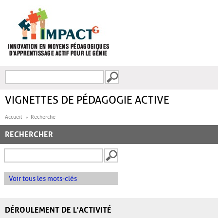
Aller au contenu principal
Recherche
FORMULAIRE DE
RECHERCHE
VIGNETTES DE PÉDAGOGIE ACTIVE
Accueil
Recherche
RECHERCHER
Voir tous les mots-clés
DÉROULEMENT DE L'ACTIVITÉ