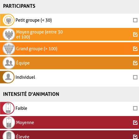
PARTICIPANTS
Petit groupe (< 30)
Moyen groupe (entre 30
et 100)
Grand groupe (> 100)
Équipe
Individuel
INTENSITÉ D'ANIMATION
Faible
Moyenne
Élevée