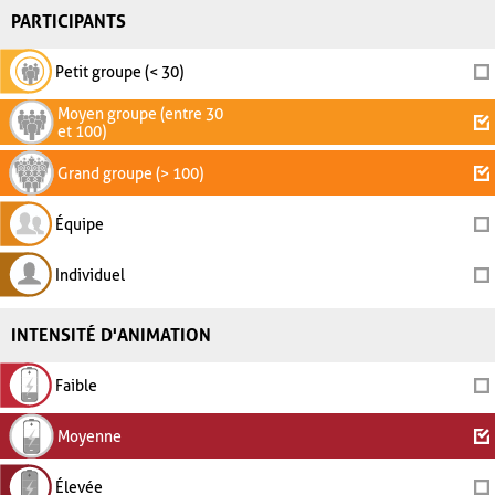
PARTICIPANTS
Petit groupe (< 30)
Moyen groupe (entre 30
et 100)
Grand groupe (> 100)
Équipe
Individuel
INTENSITÉ D'ANIMATION
Faible
Moyenne
Élevée