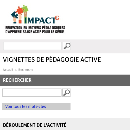
Aller au contenu principal
Recherche
FORMULAIRE DE
RECHERCHE
VIGNETTES DE PÉDAGOGIE ACTIVE
Accueil
Recherche
RECHERCHER
Voir tous les mots-clés
DÉROULEMENT DE L'ACTIVITÉ