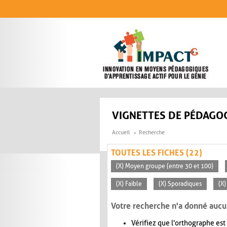
Aller au contenu principal
VIGNETTES DE PÉDAGOG
Accueil
Recherche
TOUTES LES FICHES (22)
(X) Moyen groupe (entre 30 et 100)
(X) Faible
(X) Sporadiques
(X)
Votre recherche n'a donné aucu
Vérifiez que l'orthographe est