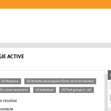
IE ACTIVE
(X) Moyenne
(X) Activités développées (Entre 30 et 60 minutes)
 En classe seulement
(X) Individuel
(X) Petit groupe (< 30)
n résultat
 correcte.