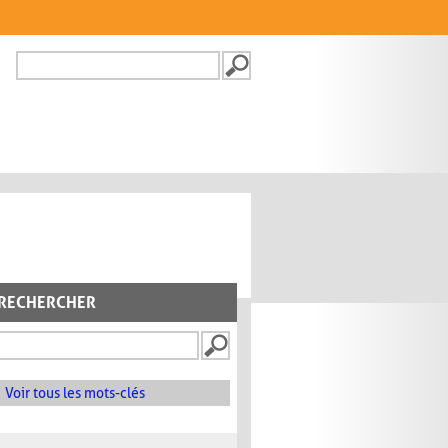
Recherche
FORMULAIRE DE
RECHERCHE
RECHERCHER
Voir tous les mots-clés