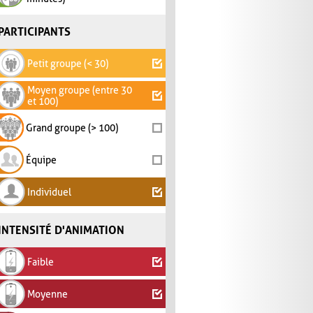
PARTICIPANTS
Petit groupe (< 30)
Moyen groupe (entre 30
et 100)
Grand groupe (> 100)
Équipe
Individuel
INTENSITÉ D'ANIMATION
Faible
Moyenne