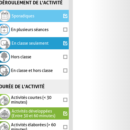
DÉROULEMENT DE L'ACTIVITÉ
Sporadiques
En plusieurs séances
En classe seulement
Hors classe
En classe et hors classe
DURÉE DE L'ACTIVITÉ
Activités courtes (< 30
minutes)
Activités développées
(Entre 30 et 60 minutes)
Activités élaborées (> 60
minutes)