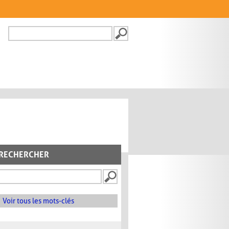
Recherche
FORMULAIRE DE
RECHERCHE
RECHERCHER
Voir tous les mots-clés