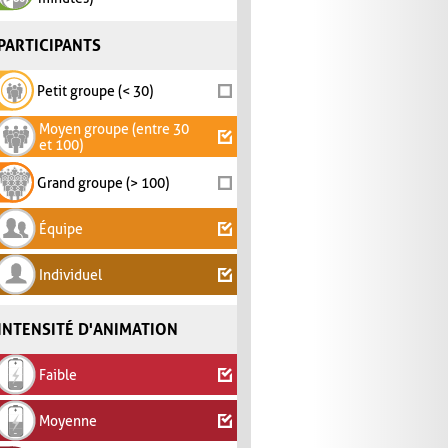
PARTICIPANTS
Petit groupe (< 30)
Moyen groupe (entre 30
et 100)
Grand groupe (> 100)
Équipe
Individuel
INTENSITÉ D'ANIMATION
Faible
Moyenne