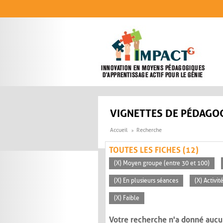
Aller au contenu principal
VIGNETTES DE PÉDAGOG
Accueil
Recherche
TOUTES LES FICHES (12)
(X) Moyen groupe (entre 30 et 100)
(X) En plusieurs séances
(X) Activi
(X) Faible
Votre recherche n'a donné aucu