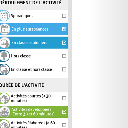
DÉROULEMENT DE L'ACTIVITÉ
Sporadiques
En plusieurs séances
En classe seulement
Hors classe
En classe et hors classe
DURÉE DE L'ACTIVITÉ
Activités courtes (< 30
minutes)
Activités développées
(Entre 30 et 60 minutes)
Activités élaborées (> 60
minutes)