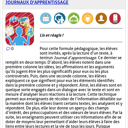
JOURNAUX D'APPRENTISSAGE
Lis et réagis !
0
Pour cette formule pédagogique, les élèves
sont invités, après la lecture d’un texte, à
tenir un
Journal d’apprentissage
. Ce dernier se
remplit en deux temps. D’abord, les élèves notent dans une
première colonne les idées, les affirmations et les arguments
qu’ils jugent être les plus significatifs pour eux ou les plus
controversés. Puis, dans une seconde colonne, les élèves
expliquent ce que signifient pour eux les éléments identifiés
dans la première colonne et y répondent. Ainsi, les élèves sont en
quelque sorte engagés dans un dialogue avec le texte et sont en
mesure d’analyser leurs réactions à la lecture. Cette technique
permet aux enseignants de récolter de l’information détaillée sur
la manière dont les élèves lisent certains textes, les analysent et y
répondent. De plus, elle leur donne un aperçu des champs
d’intérêt, des préoccupations et des valeurs de leurs élèves. Par la
suite, les enseignants peuvent utiliser ces informations afin de se
doter de moyens leur permettant d’aider leurs élèves à faire des
liens entre leurs lectures et la vie de tous les jours. Puisque