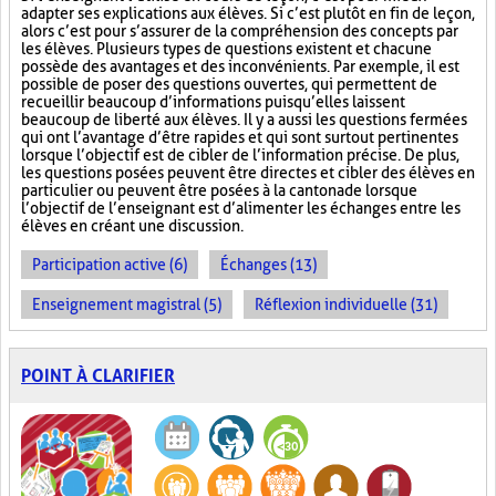
adapter ses explications aux élèves. Si c’est plutôt en fin de leçon,
alors c’est pour s’assurer de la compréhension des concepts par
les élèves. Plusieurs types de questions existent et chacune
possède des avantages et des inconvénients. Par exemple, il est
possible de poser des questions ouvertes, qui permettent de
recueillir beaucoup d’informations puisqu’elles laissent
beaucoup de liberté aux élèves. Il y a aussi les questions fermées
qui ont l’avantage d’être rapides et qui sont surtout pertinentes
lorsque l’objectif est de cibler de l’information précise. De plus,
les questions posées peuvent être directes et cibler des élèves en
particulier ou peuvent être posées à la cantonade lorsque
l’objectif de l’enseignant est d’alimenter les échanges entre les
élèves en créant une discussion.
Participation active (6)
Échanges (13)
Enseignement magistral (5)
Réflexion individuelle (31)
POINT À CLARIFIER