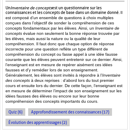
Un
Inventaire de concepts
est un questionnaire sur les
connaissances et les concepts de base dans un domaine donné.
Il
est composé d’un ensemble de questions à choix multiples
conçues dans l’objectif de sonder la compréhension de ces
concepts fondamentaux par les élèves. Ainsi,
un
Inventaire de
concepts
évalue non seulement la bonne réponse trouvée par
les élèves, mais aussi la nature ou la qualité de leur
compréhension. Il faut donc que chaque option de réponse
incorrecte pour une question reflète un type différent de
compréhension du concept ou fasse appel à une idée fausse
courante que les élèves peuvent entretenir sur ce dernier. Ainsi,
l’enseignant est en mesure de repérer aisément ces idées
fausses et d’y remédier lors de son enseignement.
Généralement, les élèves sont invités à répondre à l’
Inventaire
des concepts
à deux reprises : d’abord lors du tout premier
cours et ensuite lors du dernier. De cette façon, l’enseignant est
en mesure de déterminer l’impact de son enseignement sur les
idées fausses des élèves ou encore sur leur bonne
compréhension des concepts importants du cours.
Quiz (6)
Approfondissement des connaissances (17)
Évolution des apprentissages (2)