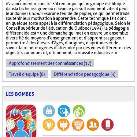
d'avancement respectif. S'il remarque qu'un groupe est bloqué
dans la tâche assignée ou n'avance pas suffisamment vite, il peut
leur donner un
Indice
sur
une feuille de papier, ce qui permettra de
soutenir leur motivation à apprendre. Cette technique fait donc
en quelque sorte appel à la différenciation pédagogique. Selon le
Conseil supérieur de l'éducation du Québec (1993), la pédagogie
différenciée est « une démarche qui met en œuvre un ensemble
diversifié de moyens d’enseignement et d’apprentissage pour
permettre à des élèves d’âges, d’origines, d’aptitudes et de
savoir-faire hétérogènes d’atteindre par des voies différentes des
objectifs communs et, ultimement, la réussite éducative. »
Approfondissement des connaissances (17)
Travail d'équipe (8)
Différenciation pédagogique (3)
LES BOMBES