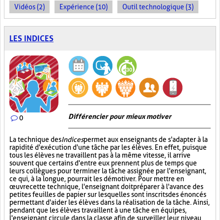
Vidéos (2)
Expérience (10)
Outil technologique (3)
LES INDICES
Différencier pour mieux motiver
0
La technique des
Indices
permet aux enseignants de s'adapter à la
rapidité d'exécution d'une tâche par les élèves. En effet, puisque
tous les élèves ne travaillent pas à la même vitesse, il arrive
souvent que certains d'entre eux prennent plus de temps que
leurs collègues pour terminer la tâche assignée par l'enseignant,
ce qui, à la longue, pourrait les démotiver. Pour mettre en
œuvre cette technique, l'enseignant doit préparer à l'avance des
petites feuilles de papier sur lesquelles sont inscrits des énoncés
permettant d'aider les élèves dans la réalisation de la tâche. Ainsi,
pendant que les élèves travaillent à une tâche en équipes,
l'enseignant circule dans la classe afin de surveiller leur niveau