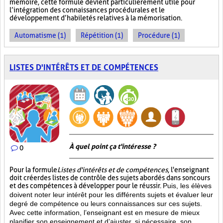
mémoire, cette formule devient particulièrement utile pour
l’intégration des connaissances procédurales et le
développement d’habiletés relatives à la mémorisation.
Automatisme (1)
Répétition (1)
Procédure (1)
LISTES D'INTÉRÊTS ET DE COMPÉTENCES
À quel point ça t'intéresse ?
0
Pour la formule
Listes d'intérêts et de compétences
, l'enseignant
doit créer des listes de contrôle des sujets abordés dans son cours
et des compétences à développer pour le réussir.
Puis, les élèves
doivent noter leur intérêt pour les différents sujets et évaluer leur
degré de compétence ou leurs connaissances sur ces sujets.
Avec cette information, l’enseignant est en mesure de mieux
planifier son enseignement et d’ajuster, si nécessaire, son