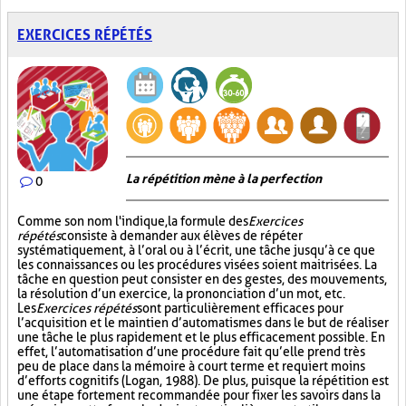
EXERCICES RÉPÉTÉS
La répétition mène à la perfection
0
Comme son nom l'indique, la formule des
Exercices
répétés
consiste à demander aux élèves de répéter
systématiquement, à l’oral ou à l’écrit, une tâche jusqu’à ce que
les connaissances ou les procédures visées soient maitrisées. La
tâche en question peut consister en des gestes, des mouvements,
la résolution d’un exercice, la prononciation d’un mot, etc.
Les
Exercices répétés
sont particulièrement efficaces pour
l’acquisition et le maintien d’automatismes dans le but de réaliser
une tâche le plus rapidement et le plus efficacement possible. En
effet, l’automatisation d’une procédure fait qu’elle prend très
peu de place dans la mémoire à court terme et requiert moins
d’efforts cognitifs (Logan, 1988). De plus, puisque la répétition est
une étape fortement recommandée pour fixer les savoirs dans la