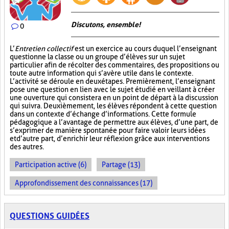
Discutons, ensemble!
0
L’
Entretien collectif
est un exercice au cours duquel l’enseignant
questionne la classe ou un groupe d’élèves sur un sujet
particulier afin de récolter des commentaires, des propositions ou
toute autre information qui s’avère utile dans le contexte.
L’activité se déroule en deux étapes. Premièrement, l’enseignant
pose une question en lien avec le sujet étudié en veillant à créer
une ouverture qui consistera en un point de départ à la discussion
qui suivra. Deuxièmement, les élèves répondent à cette question
dans un contexte d’échange d’informations. Cette formule
pédagogique a l’avantage de permettre aux élèves, d’une part, de
s’exprimer de manière spontanée pour faire valoir leurs idées
et d’autre part, d’enrichir leur réflexion grâce aux interventions
des autres.
Participation active (6)
Partage (13)
Approfondissement des connaissances (17)
QUESTIONS GUIDÉES