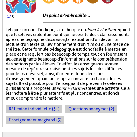
Un point m'embrouille...
0
Tel que son nom l'indique, la technique du
Point à clarifier
requiert
que les élèves ciblent un point qui nécessite des éclaircissements
après une leçon, une discussion, la réalisation d'un devoir, la
lecture d'un texte ou le visionnement d'un film ou d'une pièce de
théâtre. Cette formule pédagogique est donc facile à mettre en
place et ne requiert pas beaucoup de temps, tout en fournissant
aux enseignants beaucoup d'informations sur la compréhension
des notions par les élèves. En effet, les enseignants sont en
mesure de repérer assez aisément les sujets les plus difficiles
pour leurs élèves et, ainsi, d'orienter leurs décisions
d'enseignement quant au temps à consacrer à chacun de ces
sujets. Il est possible pour l'enseignant de prévenir les élèves
qu'ils auront à proposer un
Point à clarifier
après une activité. Cela
les incitera à être plus attentifs et plus concentrés, et donc à
mieux comprendre la matière.
Réflexion individuelle (31)
Questions anonymes (2)
Enseignement magistral (5)