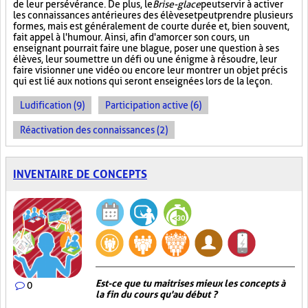
de leur persévérance. De plus, le
Brise-glace
peut servir à activer
les connaissances antérieures des élèves et peut prendre plusieurs
formes, mais est généralement de courte durée et, bien souvent,
fait appel à l'humour. Ainsi, afin d'amorcer son cours, un
enseignant pourrait faire une blague, poser une question à ses
élèves, leur soumettre un défi ou une énigme à résoudre, leur
faire visionner une vidéo ou encore leur montrer un objet précis
qui est lié aux notions qui seront enseignées lors de la leçon.
Ludification (9)
Participation active (6)
Réactivation des connaissances (2)
INVENTAIRE DE CONCEPTS
Est-ce que tu maitrises mieux les concepts à
0
la fin du cours qu'au début ?