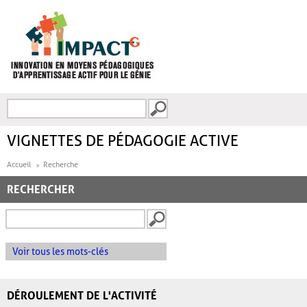
Aller au contenu principal
Recherche
FORMULAIRE DE
RECHERCHE
VIGNETTES DE PÉDAGOGIE ACTIVE
Accueil
Recherche
RECHERCHER
Voir tous les mots-clés
DÉROULEMENT DE L'ACTIVITÉ