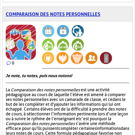
COMPARAISON DES NOTES PERSONNELLES
0
Je note, tu notes, puis nous notons!
La
Comparaison des notes personnelles
est une activité
pédagogique au cours de laquelle l’élève est amené à comparer
ses notes personnelles avec un camarade de classe, et ce dans le
but de les compléter et d'y ajouter les informations qui lui ont
échappé. Certains élèves ont de la difficulté à prendre des notes
de cours, à sélectionner l’information pertinente lors d’une leçon
ou à suivre le rythme de l’enseignant et c’est pourquoi la
Comparaison des notes personnelles
s’avère une méthode
efficace pour qu'ils puissent compléter certaines informations dans
leurs notes de cours. Cette formule pédagogique favorise non