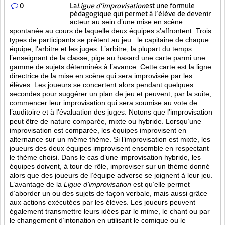
0
La
Ligue d’improvisation
est une formule
pédagogique qui permet à l’élève de devenir
acteur au sein d’une mise en scène
spontanée au cours de laquelle deux équipes s’affrontent. Trois
types de participants se prêtent au jeu : le capitaine de chaque
équipe, l’arbitre et les juges. L’arbitre, la plupart du temps
l’enseignant de la classe, pige au hasard une carte parmi une
gamme de sujets déterminés à l’avance. Cette carte est la ligne
directrice de la mise en scène qui sera improvisée par les
élèves. Les joueurs se concertent alors pendant quelques
secondes pour suggérer un plan de jeu et peuvent, par la suite,
commencer leur improvisation qui sera soumise au vote de
l’auditoire et à l’évaluation des juges. Notons que l’improvisation
peut être de nature comparée, mixte ou hybride. Lorsqu’une
improvisation est comparée, les équipes improvisent en
alternance sur un même thème. Si l’improvisation est mixte, les
joueurs des deux équipes improvisent ensemble en respectant
le thème choisi. Dans le cas d’une improvisation hybride, les
équipes doivent, à tour de rôle, improviser sur un thème donné
alors que des joueurs de l’équipe adverse se joignent à leur jeu.
L’avantage de la
Ligue d’improvisation
est qu’elle permet
d’aborder un ou des sujets de façon verbale, mais aussi grâce
aux actions
exécutées par les élèves. Les joueurs peuvent
également transmettre leurs idées par le mime, le chant ou par
le changement d’intonation en utilisant le comique ou le