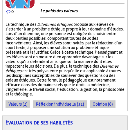
Le poids des valeurs
0
La technique des
Dilemmes éthiques
propose aux élèves de
s’attarder à un problème éthique propre à leur domaine d’études.
Lors d’un dilemme, une personne est obligée de choisir entre
deux parties possibles, comportant toutes deux des
inconvénients. Ainsi, les élèves sont invités, par la rédaction d’un
court texte, à proposer une solution au problème éthique
présenté et à la justifier. Grâce à cette technique, l’enseignant et
les élèves sont en mesure d’en apprendre davantage sur les
valeurs qu’ils défendent ainsi que sur la manière dont elles
impactent leurs décisions. De plus, la technique des
Dilemmes
éthiques
est très polyvalente puisqu’elle est applicable à toutes
les disciplines susceptibles de soulever des questions ou des
enjeux éthiques. Cette formule pédagogique est notamment
efficace dans des domaines tels que le droit, la médecine,
l’ingénierie, le travail social, l’éducation, la gestion, la philosophie
et la théologie.
Valeurs (2)
Réflexion individuelle (31)
Opinion (8)
ÉVALUATION DE SES HABILETÉS