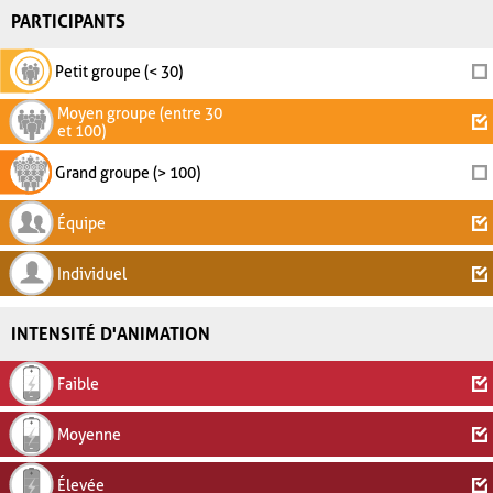
PARTICIPANTS
Petit groupe (< 30)
Moyen groupe (entre 30
et 100)
Grand groupe (> 100)
Équipe
Individuel
INTENSITÉ D'ANIMATION
Faible
Moyenne
Élevée