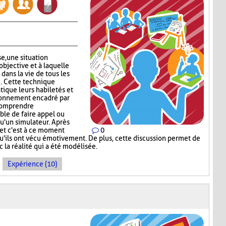
se, une situation
objective et à laquelle
 dans la vie de tous les
e. Cette technique
tique leurs habiletés et
ronnement encadré par
 comprendre
ible de faire appel ou
qu'un simulateur. Après
u et c'est à ce moment
0
qu'ils ont vécu émotivement. De plus, cette discussion permet de
c la réalité qui a été modélisée.
Expérience (10)