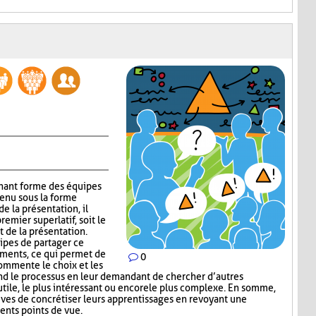
gnant forme des équipes
tenu sous la forme
e la présentation, il
emier superlatif, soit le
t de la présentation.
uipes de partager ce
guments, ce qui permet de
0
commente le choix et les
nd le processus en leur demandant de chercher d’autres
s utile, le plus intéressant ou encore le plus complexe. En somme,
ves de concrétiser leurs apprentissages en revoyant une
ents points de vue.