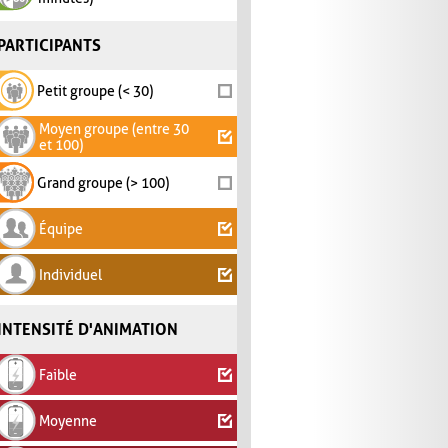
PARTICIPANTS
Petit groupe (< 30)
Moyen groupe (entre 30
et 100)
Grand groupe (> 100)
Équipe
Individuel
INTENSITÉ D'ANIMATION
Faible
Moyenne