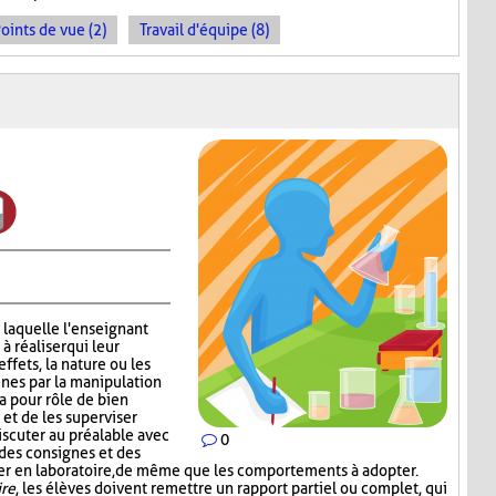
oints de vue (2)
Travail d'équipe (8)
 laquelle l'enseignant
 réaliser qui leur
effets, la nature ou les
nes par la manipulation
a pour rôle de bien
 et de les superviser
scuter au préalable avec
0
 des consignes et des
iser en laboratoire, de même que les comportements à adopter.
ire
, les élèves doivent remettre un rapport partiel ou complet, qui