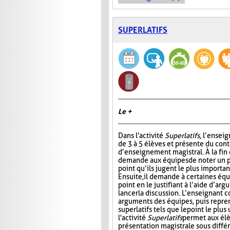
SUPERLATIFS
Le +
Dans l'activité
Superlatifs
, l’ensei
de 3 à 5 élèves et présente du con
d’enseignement magistral. À la fin d
demande aux équipes de noter un pr
point qu’ils jugent le plus importan
Ensuite, il demande à certaines éq
point en le justifiant à l’aide d’ar
lancer la discussion. L’enseignant 
arguments des équipes, puis repre
superlatifs tels que le point le plu
l'activité
Superlatifs
permet aux élè
présentation magistrale sous différ