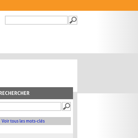
Recherche
FORMULAIRE DE
RECHERCHE
RECHERCHER
Voir tous les mots-clés