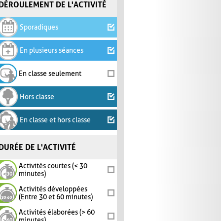
DÉROULEMENT DE L'ACTIVITÉ
Sporadiques
En plusieurs séances
En classe seulement
Hors classe
En classe et hors classe
DURÉE DE L'ACTIVITÉ
Activités courtes (< 30
minutes)
Activités développées
(Entre 30 et 60 minutes)
Activités élaborées (> 60
minutes)