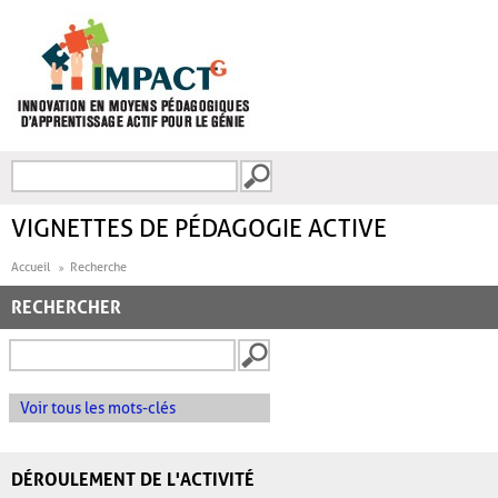
Aller au contenu principal
Recherche
FORMULAIRE DE
RECHERCHE
VIGNETTES DE PÉDAGOGIE ACTIVE
Accueil
Recherche
RECHERCHER
Voir tous les mots-clés
DÉROULEMENT DE L'ACTIVITÉ