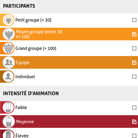
PARTICIPANTS
Petit groupe (< 30)
Moyen groupe (entre 30
et 100)
Grand groupe (> 100)
Équipe
Individuel
INTENSITÉ D'ANIMATION
Faible
Moyenne
Élevée