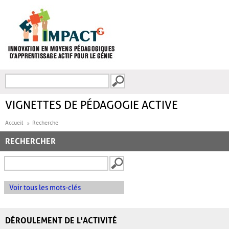
Aller au contenu principal
Recherche
FORMULAIRE DE
RECHERCHE
VIGNETTES DE PÉDAGOGIE ACTIVE
Accueil
Recherche
RECHERCHER
Voir tous les mots-clés
DÉROULEMENT DE L'ACTIVITÉ