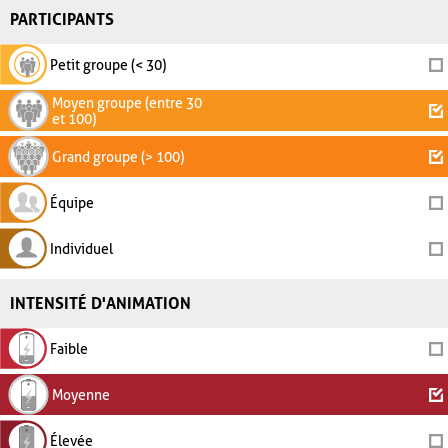
PARTICIPANTS
Petit groupe (< 30)
Moyen groupe (entre 30
et 100)
Grand groupe (> 100)
Équipe
Individuel
INTENSITÉ D'ANIMATION
Faible
Moyenne
Élevée