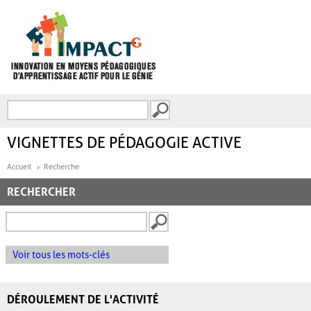
Aller au contenu principal
Recherche
FORMULAIRE DE
RECHERCHE
VIGNETTES DE PÉDAGOGIE ACTIVE
Accueil
Recherche
RECHERCHER
Voir tous les mots-clés
DÉROULEMENT DE L'ACTIVITÉ