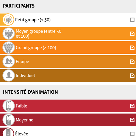
PARTICIPANTS
Petit groupe (< 30)
Moyen groupe (entre 30
et 100)
Grand groupe (> 100)
Équipe
Individuel
INTENSITÉ D'ANIMATION
Faible
Moyenne
Élevée