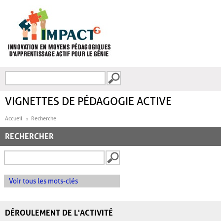
Aller au contenu principal
Recherche
FORMULAIRE DE
RECHERCHE
VIGNETTES DE PÉDAGOGIE ACTIVE
Accueil
Recherche
RECHERCHER
Voir tous les mots-clés
DÉROULEMENT DE L'ACTIVITÉ