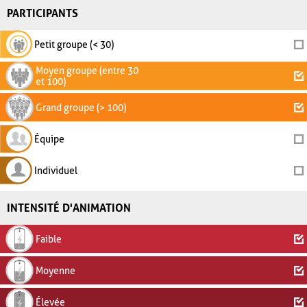
PARTICIPANTS
Petit groupe (< 30)
Moyen groupe (entre 30
et 100)
Grand groupe (> 100)
Équipe
Individuel
INTENSITÉ D'ANIMATION
Faible
Moyenne
Élevée