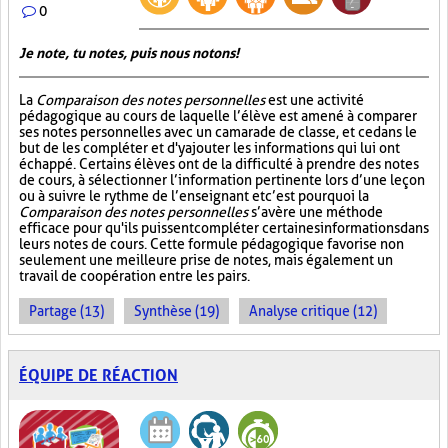
0
Je note, tu notes, puis nous notons!
La
Comparaison des notes personnelles
est une activité
pédagogique au cours de laquelle l’élève est amené à comparer
ses notes personnelles avec un camarade de classe, et ce dans le
but de les compléter et d'y ajouter les informations qui lui ont
échappé. Certains élèves ont de la difficulté à prendre des notes
de cours, à sélectionner l’information pertinente lors d’une leçon
ou à suivre le rythme de l’enseignant et c’est pourquoi la
Comparaison des notes personnelles
s’avère une méthode
efficace pour qu'ils puissent compléter certaines informations dans
leurs notes de cours. Cette formule pédagogique favorise non
seulement une meilleure prise de notes, mais également un
travail de coopération entre les pairs.
Partage (13)
Synthèse (19)
Analyse critique (12)
ÉQUIPE DE RÉACTION