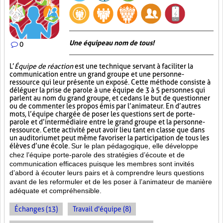
Une équipe au nom de tous!
0
L’
Équipe de réaction
est une technique servant à faciliter la
communication entre un grand groupe et une personne-
ressource qui leur présente un exposé. Cette méthode consiste à
déléguer la prise de parole à une équipe de 3 à 5 personnes qui
parlent au nom du grand groupe, et ce dans le but de questionner
ou de commenter les propos émis par l’animateur. En d’autres
mots, l’équipe chargée de poser les questions sert de porte-
parole et d’intermédiaire entre le grand groupe et la personne-
ressource. Cette activité peut avoir lieu tant en classe que dans
un auditorium et peut même favoriser la participation de tous les
élèves d’une école.
Sur le plan pédagogique, elle développe
chez l’équipe porte-parole des stratégies d’écoute et de
communication efficaces puisque les membres sont invités
d’abord à écouter leurs pairs et à comprendre leurs questions
avant de les reformuler et de les poser à l’animateur de manière
adéquate et compréhensible.
Échanges (13)
Travail d'équipe (8)