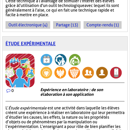
Cette technique a l'avantage de stimuler l'intérêt des élèves
grâce à l'utilisation d'un outil technologique avec lequel ils sont
généralement à l'aise, ce qui en fait une technique rapide et
facile à mettre en place.
Outil électronique (4)
Partage (13)
Compte-rendu (1)
ÉTUDE EXPÉRIMENTALE
Expérience en laboratoire : de son
0
élaboration à son application
L’
Étude expérimentale
est une activité dans laquelle les élèves
créent une expérience à réaliser en laboratoire qui leur permettra
d’étudier les causes, les effets, la nature ou les propriétés
d’objets ou de phénomènes par la manipulation ou
l’expérimentation. L’enseignant a pour rôle de bien planifier les