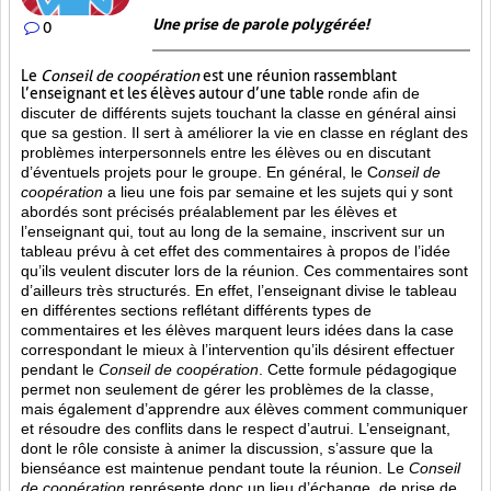
Une prise de parole polygérée!
0
Le
Conseil de coopération
est une réunion rassemblant
l’enseignant et les élèves autour d’une table
ronde afin de
discuter de différents sujets touchant la classe en général ainsi
que sa gestion. Il sert à améliorer la vie en classe en réglant des
problèmes interpersonnels entre les élèves ou en discutant
d’éventuels projets pour le groupe. En général, le C
onseil de
coopération
a lieu une fois par semaine et les sujets qui y sont
abordés sont
précisés préalablement par les élèves et
l’enseignant qui, tout au long de la semaine, inscrivent sur un
tableau prévu à cet effet des commentaires à propos de l’idée
qu’ils veulent discuter lors de la réunion. Ces commentaires sont
d’ailleurs très structurés. En effet, l’enseignant divise le tableau
en différentes sections reflétant différents types de
commentaires et les élèves marquent leurs idées dans la case
correspondant le mieux à l’intervention qu’ils désirent effectuer
pendant le
Conseil de coopération
. Cette formule pédagogique
permet non seulement de gérer les problèmes de la classe,
mais également d’apprendre aux élèves comment communiquer
et résoudre des conflits dans le respect d’autrui. L’enseignant,
dont le rôle consiste à animer la discussion, s’assure que la
bienséance est maintenue pendant toute la réunion. Le
Conseil
de coopération
représente donc un lieu d’échange, de prise de