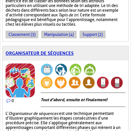
exercice est de classer les données selon des attributs
particuliers en utilisant une méthode de tri adaptée. Le tri des
déchets dans différents bacs selon leur nature est un exemple
d’activité correspondant aux
Tapis de tri
. Cette formule
pédagogique est bénéfique pour l’apprentissage, notamment
chez les élèves plus visuels ou tactiles.
Classement (3)
Manipulation (4)
Support (2)
ORGANISATEUR DE SÉQUENCES
Tout d’abord, ensuite et finalement!
0
L’
Organisateur de séquences
est une technique permettant
d’illustrer graphiquement les étapes consécutives d’une
procédure précise. Elle s’applique généralement aux
apprentissages comportant différentes phases qui mènent à un