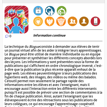
Information continue
0
La technique du
Blogue
consiste à demander aux élèves de tenir
un journal virtuel afin de les aider à intégrer leurs apprentissages.
Le
Blogue
peut être utilisé de manière individuelle ou en équipe
pour présenter et synthétiser les différents concepts abordés lors
des leçons. Les informations y sont présentées sous la forme de
publications qui s'affichent en ordre chronologique inversé, c'est-
à-dire que la publication la plus récente apparaît en haut de la
page web. Les élèves peuvent intégrer à leurs publications des
hyperliens web, des images, des vidéos ou même des balados.
Cet outil permet non seulement le partage rapide des
informations entre les élèves et avec l'enseignant, mais il
encourage aussi l'interaction entre les différents intervenants
puisqu'il est possible de prévoir une section de commentaires à la
fin de chaque publication. Ainsi, autant l'enseignant que les
élèves peuvent écrire des rétroactions sous les publications de
leurs collègues, ce qui encourage l'apprentissage coopératif.