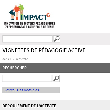
Aller au contenu principal
Recherche
FORMULAIRE DE
RECHERCHE
VIGNETTES DE PÉDAGOGIE ACTIVE
Accueil
Recherche
RECHERCHER
Voir tous les mots-clés
DÉROULEMENT DE L'ACTIVITÉ