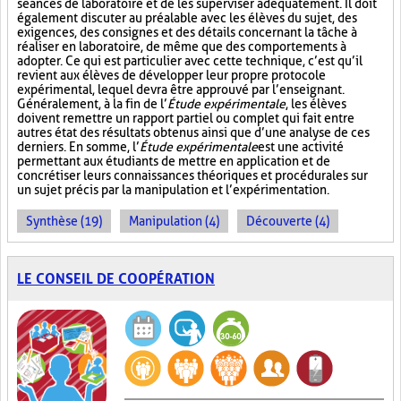
séances de laboratoire et de les superviser adéquatement. Il doit
également discuter au préalable avec les élèves du sujet, des
exigences, des consignes et des détails concernant la tâche à
réaliser en laboratoire, de même que des comportements à
adopter. Ce qui est particulier avec cette technique, c’est qu’il
revient aux élèves de développer leur propre protocole
expérimental, lequel devra être approuvé par l’enseignant.
Généralement, à la fin de l’
Étude expérimentale
, les élèves
doivent remettre un rapport partiel ou complet qui fait entre
autres état des résultats obtenus ainsi que d’une analyse de ces
derniers. En somme, l’
Étude expérimentale
est une activité
permettant aux étudiants de mettre en application et de
concrétiser leurs connaissances théoriques et procédurales sur
un sujet précis par la manipulation et l’expérimentation.
Synthèse (19)
Manipulation (4)
Découverte (4)
LE CONSEIL DE COOPÉRATION