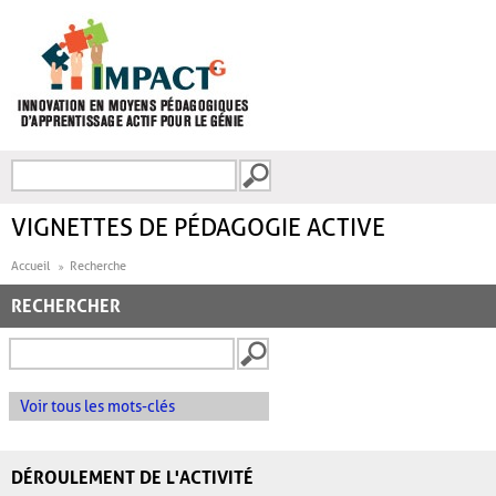
Aller au contenu principal
Recherche
FORMULAIRE DE
RECHERCHE
VIGNETTES DE PÉDAGOGIE ACTIVE
Accueil
Recherche
RECHERCHER
Voir tous les mots-clés
DÉROULEMENT DE L'ACTIVITÉ