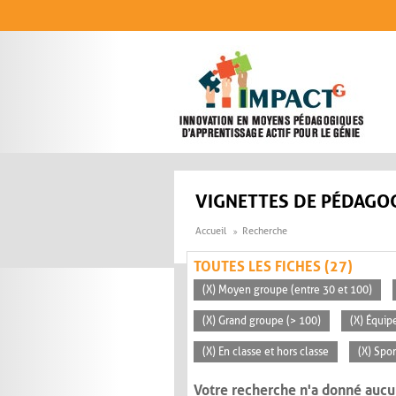
Aller au contenu principal
VIGNETTES DE PÉDAGOG
Accueil
Recherche
TOUTES LES FICHES (27)
(X) Moyen groupe (entre 30 et 100)
(X) Grand groupe (> 100)
(X) Équip
(X) En classe et hors classe
(X) Spo
Votre recherche n'a donné aucu