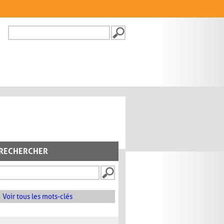
Recherche
FORMULAIRE DE
RECHERCHE
RECHERCHER
Voir tous les mots-clés