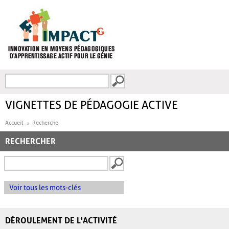
Aller au contenu principal
Recherche
FORMULAIRE DE
RECHERCHE
VIGNETTES DE PÉDAGOGIE ACTIVE
Accueil
Recherche
RECHERCHER
Voir tous les mots-clés
DÉROULEMENT DE L'ACTIVITÉ