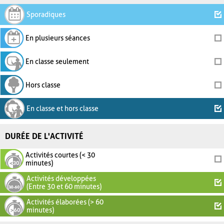
Sporadiques
En plusieurs séances
En classe seulement
Hors classe
En classe et hors classe
DURÉE DE L'ACTIVITÉ
Activités courtes (< 30
minutes)
Activités développées
(Entre 30 et 60 minutes)
Activités élaborées (> 60
minutes)