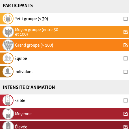
PARTICIPANTS
Petit groupe (< 30)
Moyen groupe (entre 30
et 100)
Grand groupe (> 100)
Équipe
Individuel
INTENSITÉ D'ANIMATION
Faible
Moyenne
Élevée