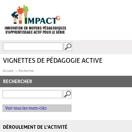
Aller au contenu principal
Recherche
FORMULAIRE DE
RECHERCHE
VIGNETTES DE PÉDAGOGIE ACTIVE
Accueil
Recherche
RECHERCHER
Voir tous les mots-clés
DÉROULEMENT DE L'ACTIVITÉ