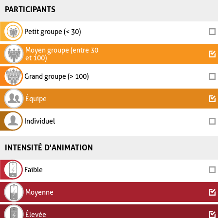
PARTICIPANTS
Petit groupe (< 30)
Moyen groupe (entre 30
et 100)
Grand groupe (> 100)
Équipe
Individuel
INTENSITÉ D'ANIMATION
Faible
Moyenne
Élevée