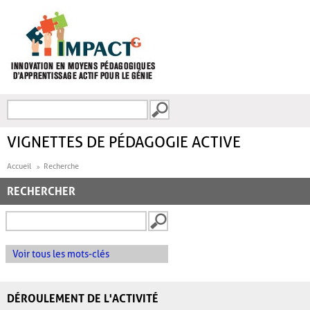
Aller au contenu principal
Recherche
FORMULAIRE DE
RECHERCHE
VIGNETTES DE PÉDAGOGIE ACTIVE
Accueil
Recherche
RECHERCHER
Voir tous les mots-clés
DÉROULEMENT DE L'ACTIVITÉ