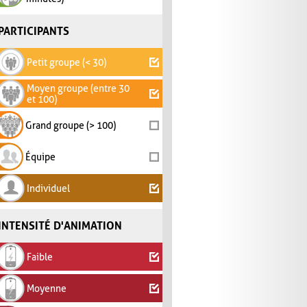
PARTICIPANTS
Petit groupe (< 30)
Moyen groupe (entre 30
et 100)
Grand groupe (> 100)
Équipe
Individuel
INTENSITÉ D'ANIMATION
Faible
Moyenne