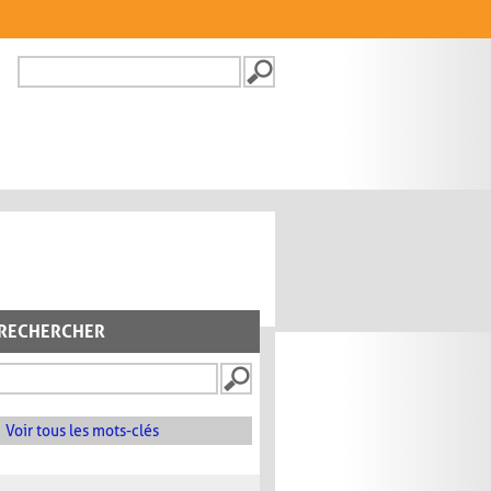
Recherche
FORMULAIRE DE
RECHERCHE
RECHERCHER
Voir tous les mots-clés