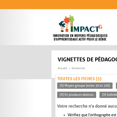
Aller au contenu principal
VIGNETTES DE PÉDAGOG
Accueil
Recherche
TOUTES LES FICHES (5)
(X) Moyen groupe (entre 30 et 100)
(X) En plusieurs séances
(X) Individ
Votre recherche n'a donné aucu
Vérifiez que l'orthographe est