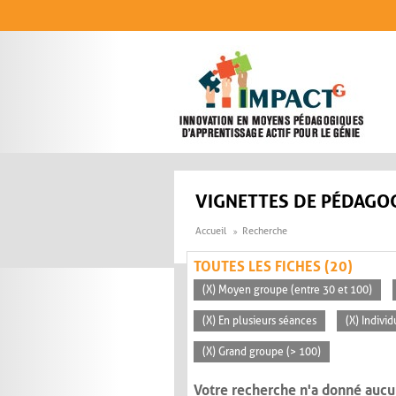
Aller au contenu principal
VIGNETTES DE PÉDAGOG
Accueil
Recherche
TOUTES LES FICHES (20)
(X) Moyen groupe (entre 30 et 100)
(X) En plusieurs séances
(X) Individ
(X) Grand groupe (> 100)
Votre recherche n'a donné aucu