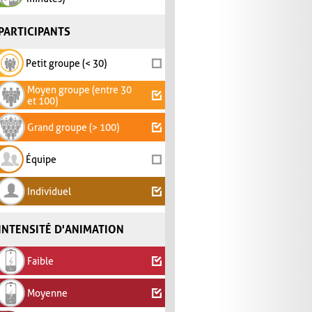
PARTICIPANTS
Petit groupe (< 30)
Moyen groupe (entre 30
et 100)
Grand groupe (> 100)
Équipe
Individuel
INTENSITÉ D'ANIMATION
Faible
Moyenne