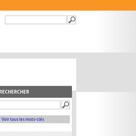
Recherche
FORMULAIRE DE
RECHERCHE
RECHERCHER
Voir tous les mots-clés