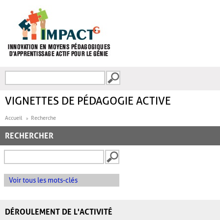
Aller au contenu principal
Recherche
FORMULAIRE DE
RECHERCHE
VIGNETTES DE PÉDAGOGIE ACTIVE
Accueil
Recherche
RECHERCHER
Voir tous les mots-clés
DÉROULEMENT DE L'ACTIVITÉ